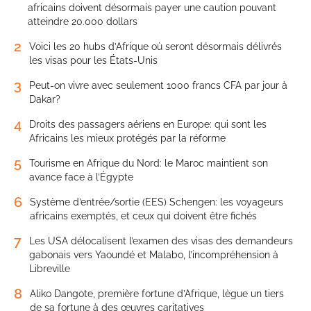
africains doivent désormais payer une caution pouvant
atteindre 20.000 dollars
2
Voici les 20 hubs d’Afrique où seront désormais délivrés
les visas pour les États-Unis
3
Peut-on vivre avec seulement 1000 francs CFA par jour à
Dakar?
4
Droits des passagers aériens en Europe: qui sont les
Africains les mieux protégés par la réforme
5
Tourisme en Afrique du Nord: le Maroc maintient son
avance face à l’Égypte
6
Système d’entrée/sortie (EES) Schengen: les voyageurs
africains exemptés, et ceux qui doivent être fichés
7
Les USA délocalisent l’examen des visas des demandeurs
gabonais vers Yaoundé et Malabo, l’incompréhension à
Libreville
8
Aliko Dangote, première fortune d’Afrique, lègue un tiers
de sa fortune à des œuvres caritatives