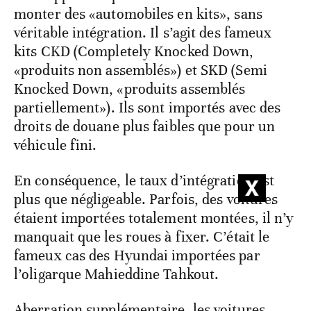
monter des «automobiles en kits», sans
véritable intégration. Il s’agit des fameux
kits CKD (Completely Knocked Down,
«produits non assemblés») et SKD (Semi
Knocked Down, «produits assemblés
partiellement»). Ils sont importés avec des
droits de douane plus faibles que pour un
véhicule fini.
En conséquence, le taux d’intégration est
plus que négligeable. Parfois, des voitures
étaient importées totalement montées, il n’y
manquait que les roues à fixer. C’était le
fameux cas des Hyundai importées par
l’oligarque Mahieddine Tahkout.
Aberration supplémentaire, les voitures