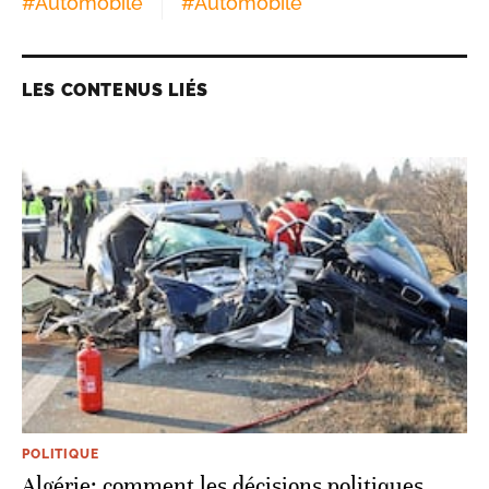
#
Automobile
#
Automobile
LES CONTENUS LIÉS
POLITIQUE
Algérie: comment les décisions politiques