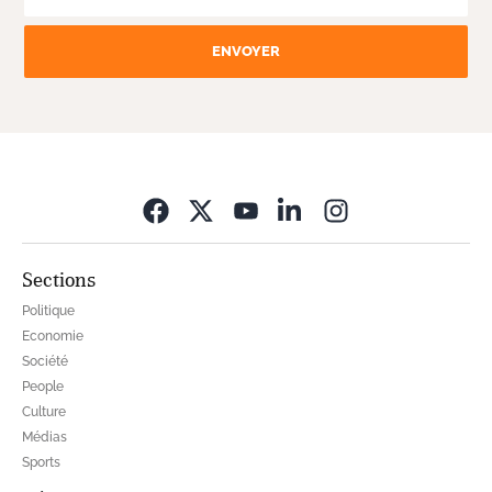
ENVOYER
Opens in new wi
Sections
Politique
Economie
Société
People
Culture
Médias
Sports