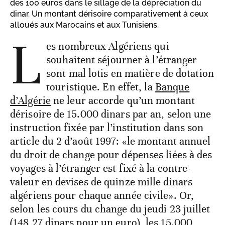
des 100 euros dans le sillage de la dépréciation du
dinar. Un montant dérisoire comparativement à ceux
alloués aux Marocains et aux Tunisiens.
L
es nombreux Algériens qui
souhaitent séjourner à l’étranger
sont mal lotis en matière de dotation
touristique. En effet, la
Banque
d’Algérie
ne leur accorde qu’un montant
dérisoire de 15.000 dinars par an, selon une
instruction fixée par l’institution dans son
article du 2 d’août 1997: «le montant annuel
du droit de change pour dépenses liées à des
voyages à l’étranger est fixé à la contre-
valeur en devises de quinze mille dinars
algériens pour chaque année civile». Or,
selon les cours du change du jeudi 23 juillet
(148,27 dinars pour un euro), les 15.000