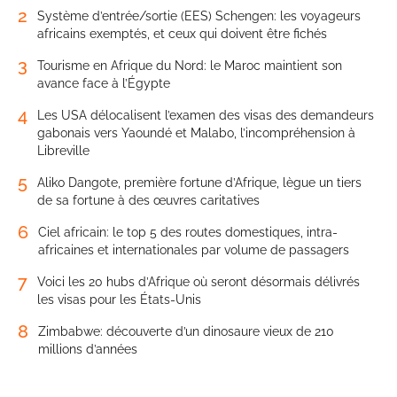
2
Système d’entrée/sortie (EES) Schengen: les voyageurs
africains exemptés, et ceux qui doivent être fichés
3
Tourisme en Afrique du Nord: le Maroc maintient son
avance face à l’Égypte
4
Les USA délocalisent l’examen des visas des demandeurs
gabonais vers Yaoundé et Malabo, l’incompréhension à
Libreville
5
Aliko Dangote, première fortune d’Afrique, lègue un tiers
de sa fortune à des œuvres caritatives
6
Ciel africain: le top 5 des routes domestiques, intra-
africaines et internationales par volume de passagers
7
Voici les 20 hubs d’Afrique où seront désormais délivrés
les visas pour les États-Unis
8
Zimbabwe: découverte d’un dinosaure vieux de 210
millions d’années