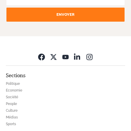
ENVOYER
Opens in new wi
Sections
Politique
Economie
Société
People
Culture
Médias
Sports