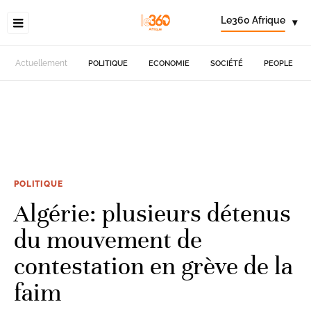
Le360 Afrique
▾
Actuellement
POLITIQUE
ECONOMIE
SOCIÉTÉ
PEOPLE
POLITIQUE
Algérie: plusieurs détenus
du mouvement de
contestation en grève de la
faim