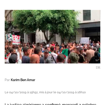
DR
Par
Karim Ben Amar
Le 04/10/2019 à 15h52, mis à jour le 04/10/2019 à 16h10
La justice algérienne a confirmé, mercredi 2 octobre