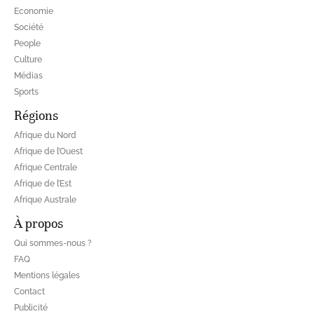
Economie
Société
People
Culture
Médias
Sports
Régions
Afrique du Nord
Afrique de l’Ouest
Afrique Centrale
Afrique de l’Est
Afrique Australe
À propos
Qui sommes-nous ?
FAQ
Mentions légales
Contact
Publicité