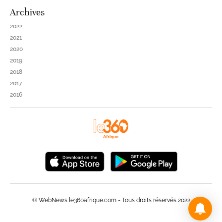
Archives
2022
2021
2020
2019
2018
2017
2016
© WebNews le360afrique.com - Tous droits réservés 2022