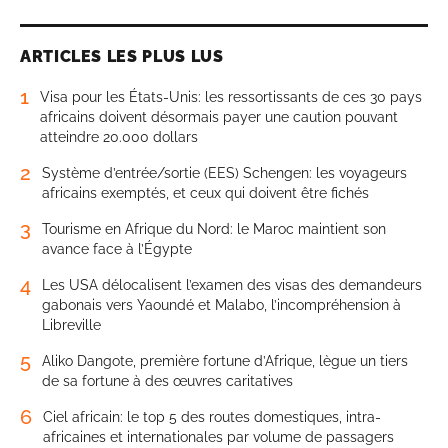
ARTICLES LES PLUS LUS
1
Visa pour les États-Unis: les ressortissants de ces 30 pays
africains doivent désormais payer une caution pouvant
atteindre 20.000 dollars
2
Système d’entrée/sortie (EES) Schengen: les voyageurs
africains exemptés, et ceux qui doivent être fichés
3
Tourisme en Afrique du Nord: le Maroc maintient son
avance face à l’Égypte
4
Les USA délocalisent l’examen des visas des demandeurs
gabonais vers Yaoundé et Malabo, l’incompréhension à
Libreville
5
Aliko Dangote, première fortune d’Afrique, lègue un tiers
de sa fortune à des œuvres caritatives
6
Ciel africain: le top 5 des routes domestiques, intra-
africaines et internationales par volume de passagers