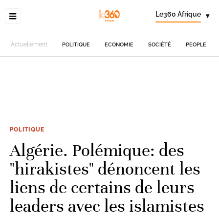
Le360 Afrique
▾
Actuellement
POLITIQUE
ECONOMIE
SOCIÉTÉ
PEOPLE
POLITIQUE
Algérie. Polémique: des
"hirakistes" dénoncent les
liens de certains de leurs
leaders avec les islamistes