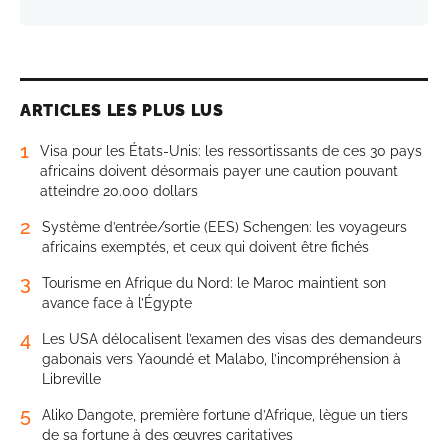
ARTICLES LES PLUS LUS
1
Visa pour les États-Unis: les ressortissants de ces 30 pays
africains doivent désormais payer une caution pouvant
atteindre 20.000 dollars
2
Système d’entrée/sortie (EES) Schengen: les voyageurs
africains exemptés, et ceux qui doivent être fichés
3
Tourisme en Afrique du Nord: le Maroc maintient son
avance face à l’Égypte
4
Les USA délocalisent l’examen des visas des demandeurs
gabonais vers Yaoundé et Malabo, l’incompréhension à
Libreville
5
Aliko Dangote, première fortune d’Afrique, lègue un tiers
de sa fortune à des œuvres caritatives