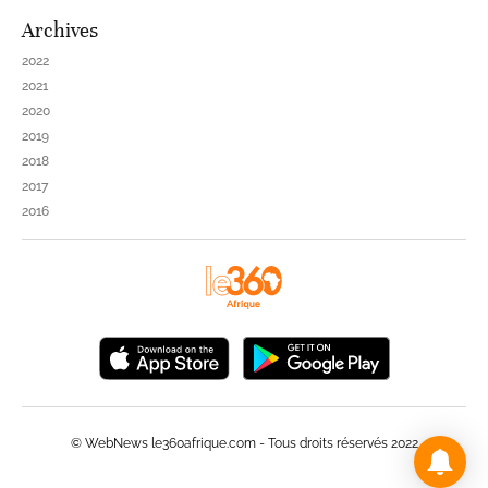
Archives
2022
2021
2020
2019
2018
2017
2016
© WebNews le360afrique.com - Tous droits réservés 2022