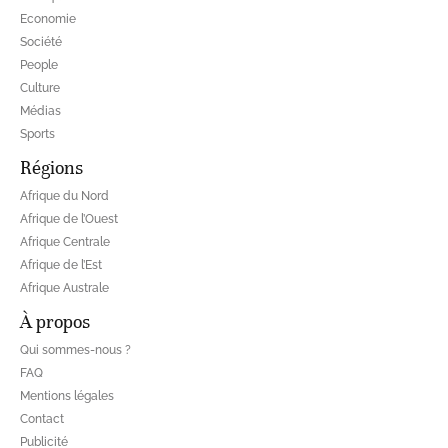
Economie
Société
People
Culture
Médias
Sports
Régions
Afrique du Nord
Afrique de l’Ouest
Afrique Centrale
Afrique de l’Est
Afrique Australe
À propos
Qui sommes-nous ?
FAQ
Mentions légales
Contact
Publicité