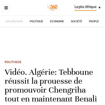
Le360 Afrique
▾
Actuellement
POLITIQUE
ECONOMIE
SOCIÉTÉ
PEOPLE
POLITIQUE
Vidéo. Algérie: Tebboune
réussit la prouesse de
promouvoir Chengriha
tout en maintenant Benali