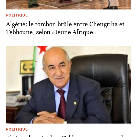
POLITIQUE
Algérie: le torchon brûle entre Chengriha et
Tebboune, selon «Jeune Afrique»
POLITIQUE