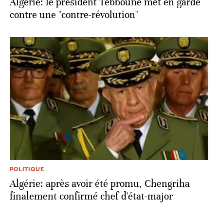
Algérie: le président Tebboune met en garde
contre une "contre-révolution"
POLITIQUE
Algérie: après avoir été promu, Chengriha
finalement confirmé chef d'état-major