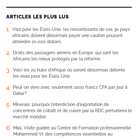
ARTICLES LES PLUS LUS
1
Visa pour les États-Unis: les ressortissants de ces 30 pays
africains doivent désormais payer une caution pouvant
atteindre 20.000 dollars
2
Droits des passagers aériens en Europe: qui sont les
Africains les mieux protégés par la réforme
3
Voici les 20 hubs d’Afrique où seront désormais délivrés
les visas pour les États-Unis
4
Peut-on vivre avec seulement 1000 francs CFA par jour à
Dakar?
5
Minerais: pourquoi l’interdiction d’exportation de
concentrés de cobalt et de cuivre par la RDC perturbera le
marché mondial
6
Mali. Visite guidée au Centre de Formation professionnelle
Mohammed VI: des compétences essentielles au