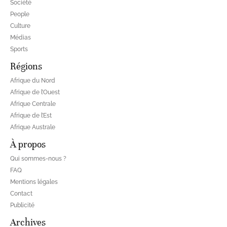
Société
People
Culture
Médias
Sports
Régions
Afrique du Nord
Afrique de l’Ouest
Afrique Centrale
Afrique de l’Est
Afrique Australe
À propos
Qui sommes-nous ?
FAQ
Mentions légales
Contact
Publicité
Archives