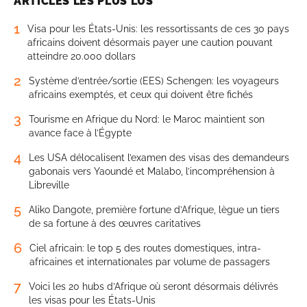
ARTICLES LES PLUS LUS
1
Visa pour les États-Unis: les ressortissants de ces 30 pays
africains doivent désormais payer une caution pouvant
atteindre 20.000 dollars
2
Système d’entrée/sortie (EES) Schengen: les voyageurs
africains exemptés, et ceux qui doivent être fichés
3
Tourisme en Afrique du Nord: le Maroc maintient son
avance face à l’Égypte
4
Les USA délocalisent l’examen des visas des demandeurs
gabonais vers Yaoundé et Malabo, l’incompréhension à
Libreville
5
Aliko Dangote, première fortune d’Afrique, lègue un tiers
de sa fortune à des œuvres caritatives
6
Ciel africain: le top 5 des routes domestiques, intra-
africaines et internationales par volume de passagers
7
Voici les 20 hubs d’Afrique où seront désormais délivrés
les visas pour les États-Unis