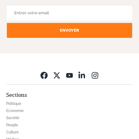
ENVOYER
Opens in new wi
Sections
Politique
Economie
Société
People
Culture