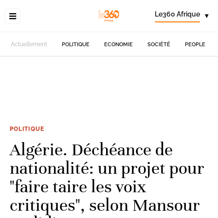
Le360 Afrique
▾
Actuellement
POLITIQUE
ECONOMIE
SOCIÉTÉ
PEOPLE
POLITIQUE
Algérie. Déchéance de
nationalité: un projet pour
"faire taire les voix
critiques", selon Mansour