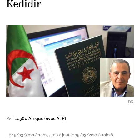
Kedidir
DR
Par
Le360 Afrique (avec AFP)
Le 15/03/2021 à 10h25, mis à jour le 15/03/2021 à 10h28