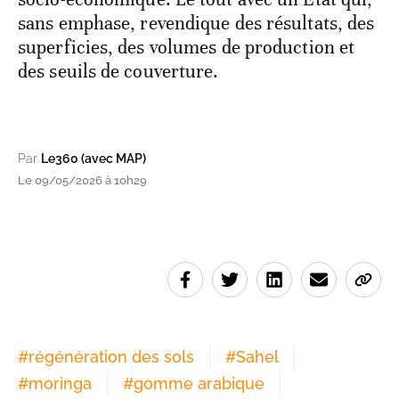
sans emphase, revendique des résultats, des
superficies, des volumes de production et
des seuils de couverture.
Par
Le360 (avec MAP)
Le 09/05/2026 à 10h29
#
régénération des sols
#
Sahel
#
moringa
#
gomme arabique