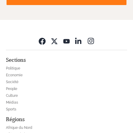
Opens in new wi
Sections
Politique
Economie
Société
People
Culture
Médias
Sports
Régions
Afrique du Nord