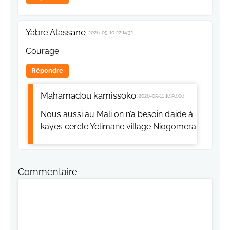
Yabre Alassane
2026-05-10 22:14:32
Courage
Répondre
Mahamadou kamissoko
2026-05-11 16:56:06
Nous aussi au Mali on n’a besoin d’aide à
kayes cercle Yelimane village Niogomera
Commentaire