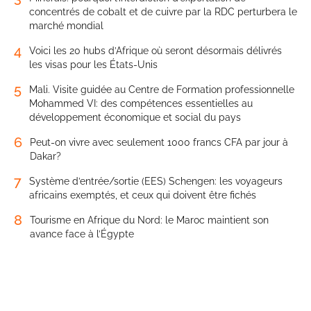
concentrés de cobalt et de cuivre par la RDC perturbera le
marché mondial
4
Voici les 20 hubs d’Afrique où seront désormais délivrés
les visas pour les États-Unis
5
Mali. Visite guidée au Centre de Formation professionnelle
Mohammed VI: des compétences essentielles au
développement économique et social du pays
6
Peut-on vivre avec seulement 1000 francs CFA par jour à
Dakar?
7
Système d’entrée/sortie (EES) Schengen: les voyageurs
africains exemptés, et ceux qui doivent être fichés
8
Tourisme en Afrique du Nord: le Maroc maintient son
avance face à l’Égypte