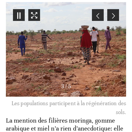
3
/
5
Les populations participent à la régénération des
sols.
La mention des filières moringa, gomme
arabique et miel n’a rien d’anecdotique: elle