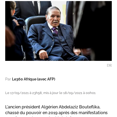
DR
Par
Le360 Afrique (avec AFP)
Le 17/09/2021 à 23h58, mis à jour le 18/09/2021 à 00h01
L'ancien président Algérien Abdelaziz Bouteflika,
chassé du pouvoir en 2019 après des manifestations