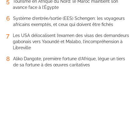
5
Tourisme en Afrique du Nord: le Maroc maintient son
avance face à l’Égypte
6
Système d’entrée/sortie (EES) Schengen: les voyageurs
africains exemptés, et ceux qui doivent être fichés
7
Les USA délocalisent l’examen des visas des demandeurs
gabonais vers Yaoundé et Malabo, l’incompréhension à
Libreville
8
Aliko Dangote, première fortune d’Afrique, lègue un tiers
de sa fortune à des œuvres caritatives