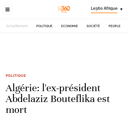
Le360 Afrique
▾
Actuellement
POLITIQUE
ECONOMIE
SOCIÉTÉ
PEOPLE
POLITIQUE
Algérie: l'ex-président
Abdelaziz Bouteflika est
mort