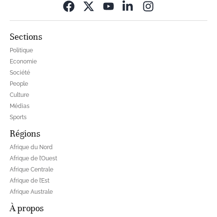
Opens in new wi
Sections
Politique
Economie
Société
People
Culture
Médias
Sports
Régions
Afrique du Nord
Afrique de l’Ouest
Afrique Centrale
Afrique de l’Est
Afrique Australe
À propos