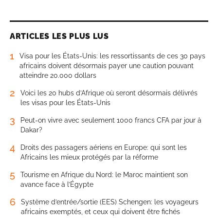
ARTICLES LES PLUS LUS
1
Visa pour les États-Unis: les ressortissants de ces 30 pays
africains doivent désormais payer une caution pouvant
atteindre 20.000 dollars
2
Voici les 20 hubs d’Afrique où seront désormais délivrés
les visas pour les États-Unis
3
Peut-on vivre avec seulement 1000 francs CFA par jour à
Dakar?
4
Droits des passagers aériens en Europe: qui sont les
Africains les mieux protégés par la réforme
5
Tourisme en Afrique du Nord: le Maroc maintient son
avance face à l’Égypte
6
Système d’entrée/sortie (EES) Schengen: les voyageurs
africains exemptés, et ceux qui doivent être fichés