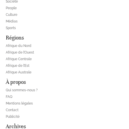
Société
People
Culture
Médias
Sports
Régions
Afrique du Nord
Afrique de l’Ouest
Afrique Centrale
Afrique de l’Est
Afrique Australe
À propos
Qui sommes-nous ?
FAQ
Mentions légales
Contact
Publicité
Archives