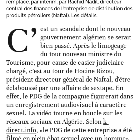
remplacé, par intérim, par Rachid Nadil, directeur
central des finances de l'entreprise de distribution des
produits pétroliers (Naftal). Les détails.
C’
est un scandale dont le nouveau
gouvernement algérien se serait
bien passé. Après le limogeage
du tout nouveau ministre du
Tourisme, pour cause de casier judiciaire
chargé, c’est au tour de Hocine Rizou,
président directeur général de Naftal, d'être
éclaboussé par une affaire de sextape. En
effet, le PDG de la compagnie figurerait dans
un enregistrement audiovisuel à caractère
sexuel. La vidéo tourne en boucle sur les
réseaux sociaux en Algérie. Selon
k-
direct.info
, «le PDG de cette entreprise a été
filmé en plein ébat sexuel avec un homme».