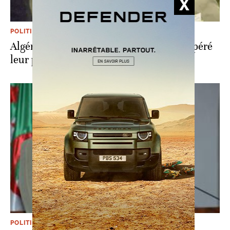
POLITIQUE
Algérie: les 5 généraux limogés ont récupéré
leur passeport
POLITIQUE