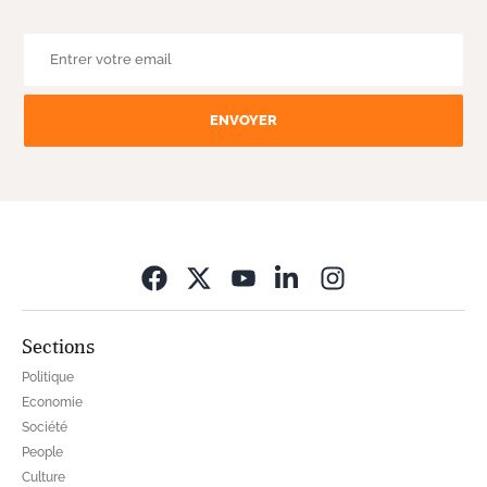
ENVOYER
Opens in new wi
Sections
Politique
Economie
Société
People
Culture