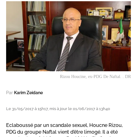
Rizou Houcine, ex-PDG De Naftal. . DR
Par
Karim Zeidane
Le 31/05/2017 à 15h17, mis à jour le 01/06/2017 à 13h40
Eclaboussé par un scandale sexuel, Houcne Rizou,
PDG du groupe Naftal vient d’être limogé. Il a été