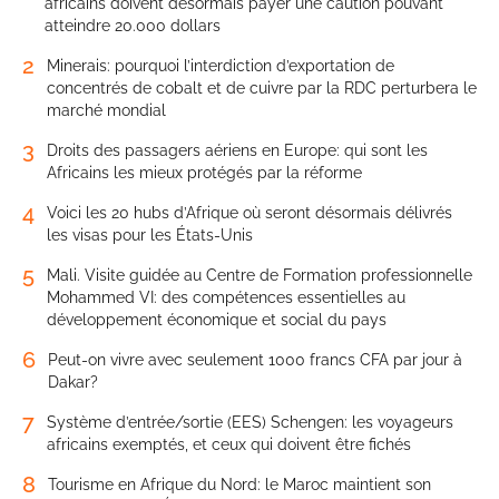
africains doivent désormais payer une caution pouvant
atteindre 20.000 dollars
2
Minerais: pourquoi l’interdiction d’exportation de
concentrés de cobalt et de cuivre par la RDC perturbera le
marché mondial
3
Droits des passagers aériens en Europe: qui sont les
Africains les mieux protégés par la réforme
4
Voici les 20 hubs d’Afrique où seront désormais délivrés
les visas pour les États-Unis
5
Mali. Visite guidée au Centre de Formation professionnelle
Mohammed VI: des compétences essentielles au
développement économique et social du pays
6
Peut-on vivre avec seulement 1000 francs CFA par jour à
Dakar?
7
Système d’entrée/sortie (EES) Schengen: les voyageurs
africains exemptés, et ceux qui doivent être fichés
8
Tourisme en Afrique du Nord: le Maroc maintient son