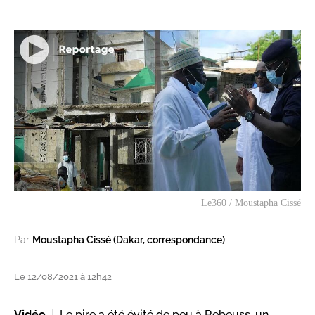
Le360 / Moustapha Cissé
Par
Moustapha Cissé (Dakar, correspondance)
Le 12/08/2021 à 12h42
Vidéo
Le pire a été évité de peu à Rebeuss, un