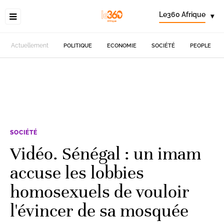
Le360 Afrique
▾
Actuellement
POLITIQUE
ECONOMIE
SOCIÉTÉ
PEOPLE
SOCIÉTÉ
Vidéo. Sénégal : un imam
accuse les lobbies
homosexuels de vouloir
l'évincer de sa mosquée