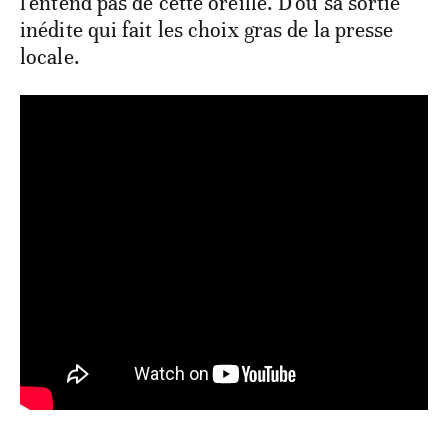
l'entend pas de cette oreille. D'où sa sortie
inédite qui fait les choix gras de la presse
locale.