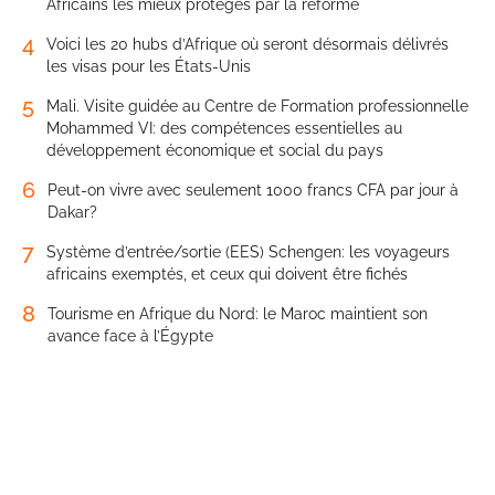
Africains les mieux protégés par la réforme
4
Voici les 20 hubs d’Afrique où seront désormais délivrés
les visas pour les États-Unis
5
Mali. Visite guidée au Centre de Formation professionnelle
Mohammed VI: des compétences essentielles au
développement économique et social du pays
6
Peut-on vivre avec seulement 1000 francs CFA par jour à
Dakar?
7
Système d’entrée/sortie (EES) Schengen: les voyageurs
africains exemptés, et ceux qui doivent être fichés
8
Tourisme en Afrique du Nord: le Maroc maintient son
avance face à l’Égypte