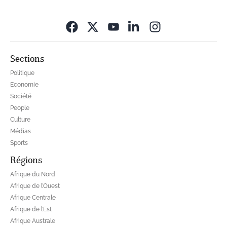
Opens in new wi
Sections
Politique
Economie
Société
People
Culture
Médias
Sports
Régions
Afrique du Nord
Afrique de l’Ouest
Afrique Centrale
Afrique de l’Est
Afrique Australe