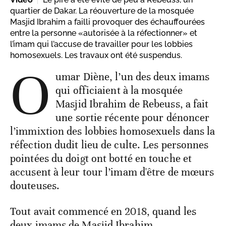
quartier de Dakar. La réouverture de la mosquée
Masjid Ibrahim a failli provoquer des échauffourées
entre la personne «autorisée à la réfectionner» et
l’imam qui l’accuse de travailler pour les lobbies
homosexuels. Les travaux ont été suspendus.
O
umar Diène, l’un des deux imams
qui officiaient à la mosquée
Masjid Ibrahim de Rebeuss, a fait
une sortie récente pour dénoncer
l’immixtion des lobbies homosexuels dans la
réfection dudit lieu de culte. Les personnes
pointées du doigt ont botté en touche et
accusent à leur tour l’imam d'être de mœurs
douteuses.
Tout avait commencé en 2018, quand les
deux imams de Masjid Ibrahim