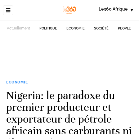
Le360 Afrique
▾
Actuellement
POLITIQUE
ECONOMIE
SOCIÉTÉ
PEOPLE
ECONOMIE
Nigeria: le paradoxe du
premier producteur et
exportateur de pétrole
africain sans carburants ni