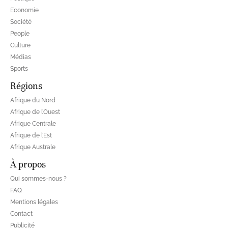
Economie
Société
People
Culture
Médias
Sports
Régions
Afrique du Nord
Afrique de l’Ouest
Afrique Centrale
Afrique de l’Est
Afrique Australe
À propos
Qui sommes-nous ?
FAQ
Mentions légales
Contact
Publicité