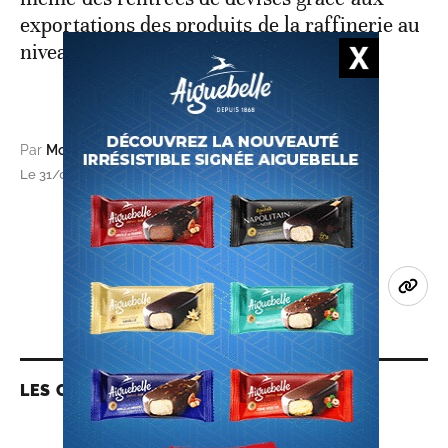
exportations des produits de la raffinerie au
niveau des pays de la région.
Par
Moussa Diop
Le 31/03/2022 à 11h58, mis à jour le 31/03/2022 à 12h02
LES CONTENUS LIÉS