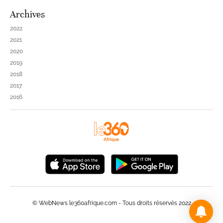
Archives
2022
2021
2020
2019
2018
2017
2016
© WebNews le360afrique.com - Tous droits réservés 2022