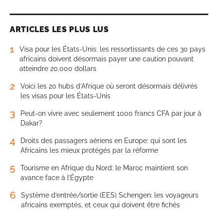
ARTICLES LES PLUS LUS
1
Visa pour les États-Unis: les ressortissants de ces 30 pays
africains doivent désormais payer une caution pouvant
atteindre 20.000 dollars
2
Voici les 20 hubs d’Afrique où seront désormais délivrés
les visas pour les États-Unis
3
Peut-on vivre avec seulement 1000 francs CFA par jour à
Dakar?
4
Droits des passagers aériens en Europe: qui sont les
Africains les mieux protégés par la réforme
5
Tourisme en Afrique du Nord: le Maroc maintient son
avance face à l’Égypte
6
Système d’entrée/sortie (EES) Schengen: les voyageurs
africains exemptés, et ceux qui doivent être fichés