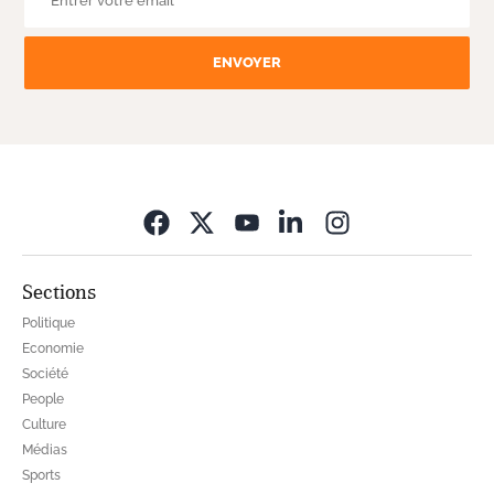
ENVOYER
Opens in new wi
Sections
Politique
Economie
Société
People
Culture
Médias
Sports