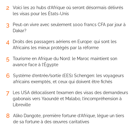
2
Voici les 20 hubs d’Afrique où seront désormais délivrés
les visas pour les États-Unis
3
Peut-on vivre avec seulement 1000 francs CFA par jour à
Dakar?
4
Droits des passagers aériens en Europe: qui sont les
Africains les mieux protégés par la réforme
5
Tourisme en Afrique du Nord: le Maroc maintient son
avance face à l’Égypte
6
Système d’entrée/sortie (EES) Schengen: les voyageurs
africains exemptés, et ceux qui doivent être fichés
7
Les USA délocalisent l’examen des visas des demandeurs
gabonais vers Yaoundé et Malabo, l’incompréhension à
Libreville
8
Aliko Dangote, première fortune d’Afrique, lègue un tiers
de sa fortune à des œuvres caritatives