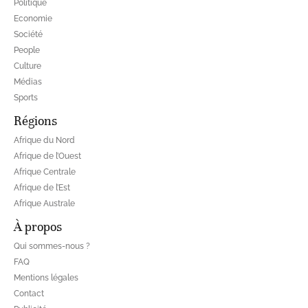
Politique
Economie
Société
People
Culture
Médias
Sports
Régions
Afrique du Nord
Afrique de l’Ouest
Afrique Centrale
Afrique de l’Est
Afrique Australe
À propos
Qui sommes-nous ?
FAQ
Mentions légales
Contact