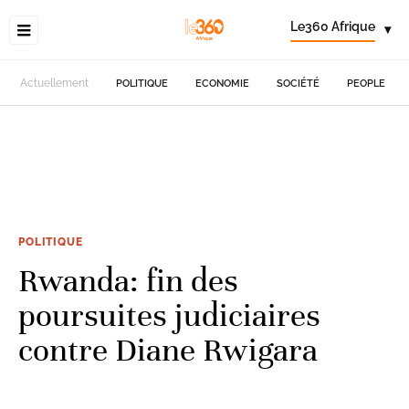
Le360 Afrique
▾
Actuellement
POLITIQUE
ECONOMIE
SOCIÉTÉ
PEOPLE
POLITIQUE
Rwanda: fin des
poursuites judiciaires
contre Diane Rwigara