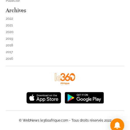
Publicité
Archives
2022
2021
2020
2019
2018
2017
2016
© WebNews le360afrique.com - Tous droits réservés 2022