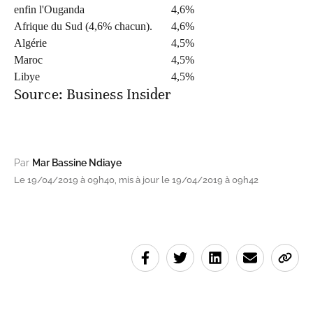
enfin l'Ouganda
4,6%
Afrique du Sud (4,6% chacun).
4,6%
Algérie
4,5%
Maroc
4,5%
Libye
4,5%
Source: Business Insider
Par
Mar Bassine Ndiaye
Le 19/04/2019 à 09h40, mis à jour le 19/04/2019 à 09h42