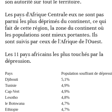
son autorité sur tout le territoire.
Les pays d'Afrique Centrale eux ne sont pas
parmi les plus déprimés du continent, ce qui
fait de cette région, la zone du continent où
les populations sont mieux portantes. Ils
sont suivis par ceux de l'Afrique de l'Ouest.
Les 11 pays africains les plus touchés par la
dépression.
Pays
Population souffrant de dépress
Djibouti
5,1%
Tunisie
4,9%
Cap-Vert
4,9%
Lesotho
4,8%
le Botswana
4,7%
Ethiopie
4,7%