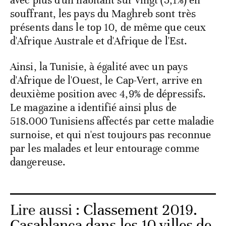
avec plus d'un habitant sur vingt (5,1%) en
souffrant, les pays du Maghreb sont très
présents dans le top 10, de même que ceux
d'Afrique Australe et d'Afrique de l'Est.
Ainsi, la Tunisie, à égalité avec un pays
d'Afrique de l'Ouest, le Cap-Vert, arrive en
deuxième position avec 4,9% de dépressifs.
Le magazine a identifié ainsi plus de
518.000 Tunisiens affectés par cette maladie
surnoise, et qui n'est toujours pas reconnue
par les malades et leur entourage comme
dangereuse.
Lire aussi :
Classement 2019.
Casablanca dans les 10 villes de