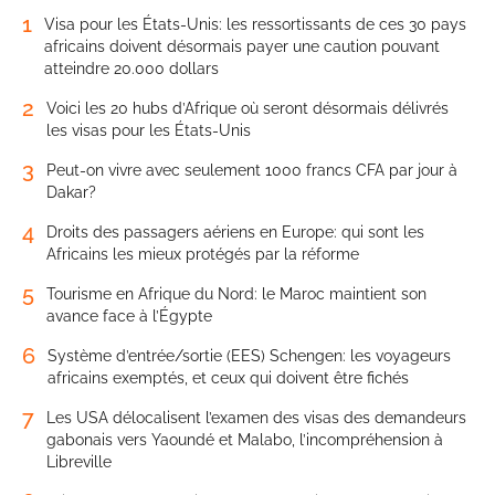
1
Visa pour les États-Unis: les ressortissants de ces 30 pays
africains doivent désormais payer une caution pouvant
atteindre 20.000 dollars
2
Voici les 20 hubs d’Afrique où seront désormais délivrés
les visas pour les États-Unis
3
Peut-on vivre avec seulement 1000 francs CFA par jour à
Dakar?
4
Droits des passagers aériens en Europe: qui sont les
Africains les mieux protégés par la réforme
5
Tourisme en Afrique du Nord: le Maroc maintient son
avance face à l’Égypte
6
Système d’entrée/sortie (EES) Schengen: les voyageurs
africains exemptés, et ceux qui doivent être fichés
7
Les USA délocalisent l’examen des visas des demandeurs
gabonais vers Yaoundé et Malabo, l’incompréhension à
Libreville