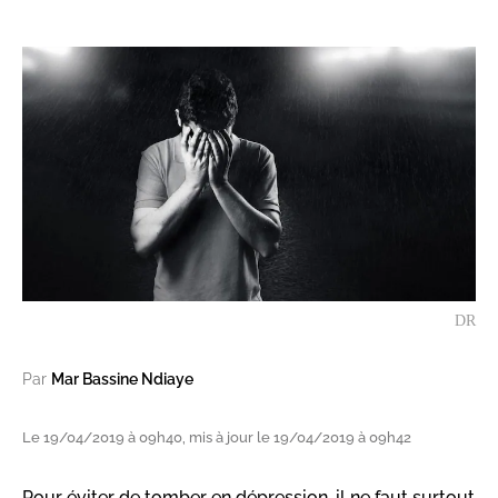
DR
Par
Mar Bassine Ndiaye
Le 19/04/2019 à 09h40, mis à jour le 19/04/2019 à 09h42
Pour éviter de tomber en dépression, il ne faut surtout