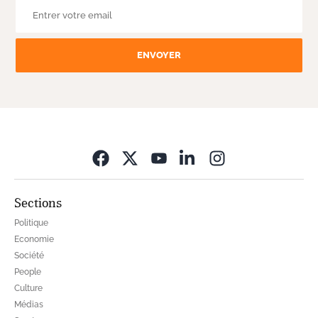
ENVOYER
Opens in new wi
Sections
Politique
Economie
Société
People
Culture
Médias