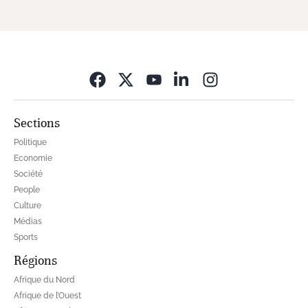
Opens in new wi
Sections
Politique
Economie
Société
People
Culture
Médias
Sports
Régions
Afrique du Nord
Afrique de l’Ouest