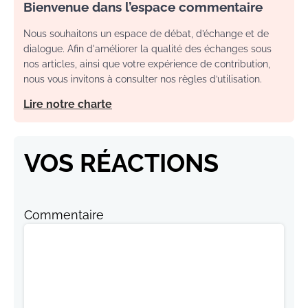
Bienvenue dans l’espace commentaire
Nous souhaitons un espace de débat, d’échange et de
dialogue. Afin d'améliorer la qualité des échanges sous
nos articles, ainsi que votre expérience de contribution,
nous vous invitons à consulter nos règles d’utilisation.
Lire notre charte
VOS RÉACTIONS
Commentaire