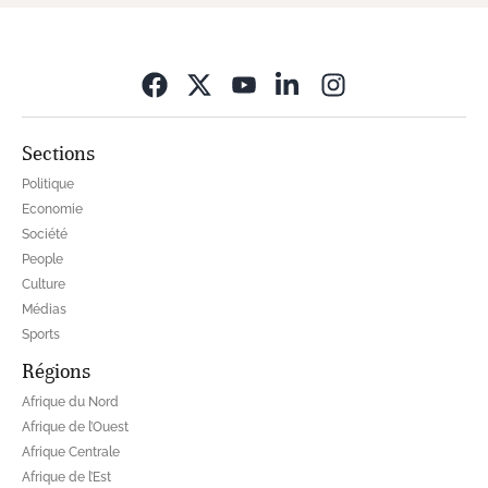
Opens in new wi
Sections
Politique
Economie
Société
People
Culture
Médias
Sports
Régions
Afrique du Nord
Afrique de l’Ouest
Afrique Centrale
Afrique de l’Est