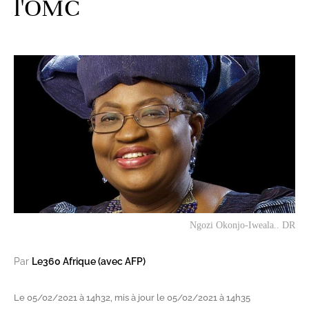
l'OMC
Ngozi Okonjo-Iweala.. DR
Par
Le360 Afrique (avec AFP)
Le 05/02/2021 à 14h32, mis à jour le 05/02/2021 à 14h35