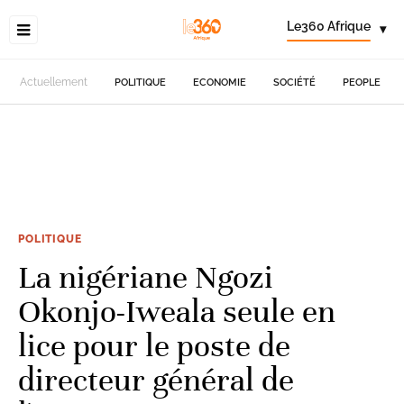
Le360 Afrique
▾
Actuellement
POLITIQUE
ECONOMIE
SOCIÉTÉ
PEOPLE
POLITIQUE
La nigériane Ngozi
Okonjo-Iweala seule en
lice pour le poste de
directeur général de