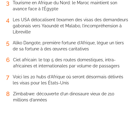
3
Tourisme en Afrique du Nord: le Maroc maintient son
avance face à l’Égypte
4
Les USA délocalisent l’examen des visas des demandeurs
gabonais vers Yaoundé et Malabo, l’incompréhension à
Libreville
5
Aliko Dangote, première fortune d’Afrique, lègue un tiers
de sa fortune à des œuvres caritatives
6
Ciel africain: le top 5 des routes domestiques, intra-
africaines et internationales par volume de passagers
7
Voici les 20 hubs d’Afrique où seront désormais délivrés
les visas pour les États-Unis
8
Zimbabwe: découverte d’un dinosaure vieux de 210
millions d’années