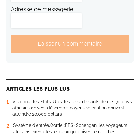
Adresse de messagerie
Laisser un commentaire
ARTICLES LES PLUS LUS
1
Visa pour les États-Unis: les ressortissants de ces 30 pays
africains doivent désormais payer une caution pouvant
atteindre 20.000 dollars
2
Système d’entrée/sortie (EES) Schengen: les voyageurs
africains exemptés, et ceux qui doivent être fichés