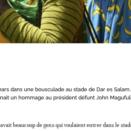
mars dans une bousculade au stade de Dar es Salam,
enait un hommage au président défunt John Magufuli
y avait beaucoup de gens qui voulaient entrer dans le stad