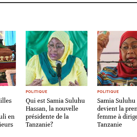
POLITIQUE
POLITIQUE
illes
Qui est Samia Suluhu
Samia Suluhu
Hassan, la nouvelle
devient la pre
uli en
présidente de la
femme à dirige
ieurs
Tanzanie?
Tanzanie