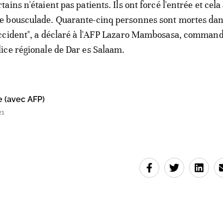
rtains n'étaient pas patients. Ils ont forcé l'entrée et cela
e bousculade. Quarante-cinq personnes sont mortes da
accident", a déclaré à l'AFP Lazaro Mambosasa, command
lice régionale de Dar es Salaam.
e (avec AFP)
21