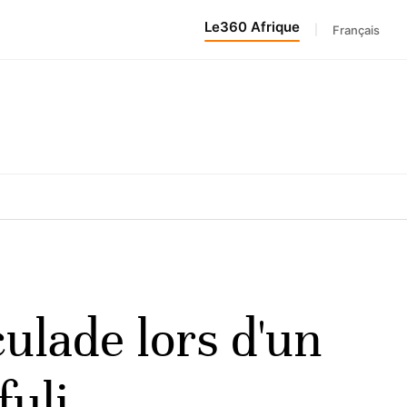
Le360 Afrique
|
Français
ulade lors d'un
uli