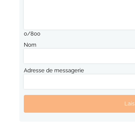
0
/
800
Nom
Adresse de messagerie
Lai