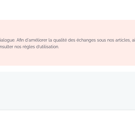
logue. Afin d'améliorer la qualité des échanges sous nos articles, a
sulter nos règles d’utilisation.