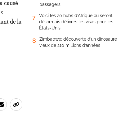
 a causé
passagers
ns
Voici les 20 hubs d’Afrique où seront
7
ant de la
désormais délivrés les visas pour les
États-Unis
Zimbabwe: découverte d’un dinosaure
8
vieux de 210 millions d’années