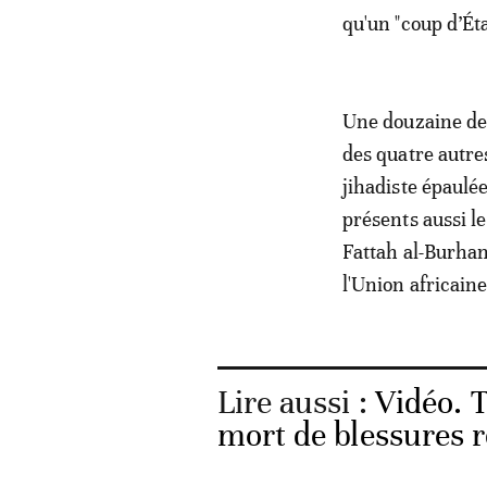
qu'un "coup d’Éta
Une douzaine de 
des quatre autre
jihadiste épaulé
présents aussi l
Fattah al-Burhan
l'Union africaine
Lire aussi :
Vidéo. T
mort de blessures r