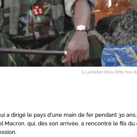
Le président Idriss Déby Itno 
ui a dirigé le pays d'une main de fer pendant 30 ans
Macron, qui, dès son arrivée, a rencontré le fils du
ession.