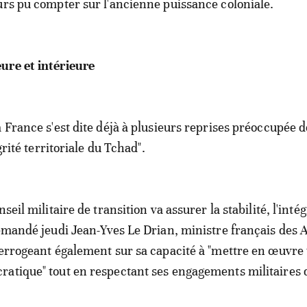
urs pu compter sur l'ancienne puissance coloniale.
ure et intérieure
 France s'est dite déjà à plusieurs reprises préoccupée de
égrité territoriale du Tchad".
seil militaire de transition va assurer la stabilité, l'intég
demandé jeudi Jean-Yves Le Drian, ministre français des A
terrogeant également sur sa capacité à "mettre en œuvre
atique" tout en respectant ses engagements militaires 