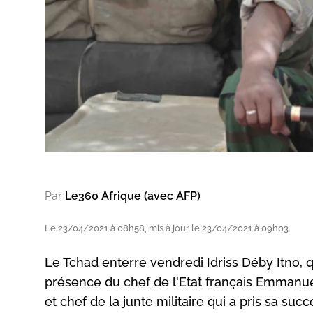
Par
Le360 Afrique (avec AFP)
Le 23/04/2021 à 08h58, mis à jour le 23/04/2021 à 09h03
Le Tchad enterre vendredi Idriss Déby Itno, q
présence du chef de l'Etat français Emmanuel 
et chef de la junte militaire qui a pris sa succ