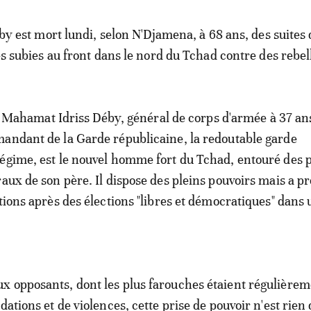
by est mort lundi, selon N'Djamena, à 68 ans, des suites 
s subies au front dans le nord du Tchad contre des rebel
, Mahamat Idriss Déby, général de corps d'armée à 37 an
andant de la Garde républicaine, la redoutable garde
égime, est le nouvel homme fort du Tchad, entouré des 
raux de son père. Il dispose des pleins pouvoirs mais a p
tions après des élections "libres et démocratiques" dans 
 opposants, dont les plus farouches étaient régulière
dations et de violences, cette prise de pouvoir n'est rien 