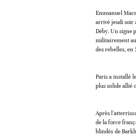
Emmanuel Macron,
arrivé jeudi soi
Déby. Un signe po
militairement au
des rebelles, en
Paris a installé 
plus solide allié
Après l'atterriss
de la force fran
blindés de Barkh