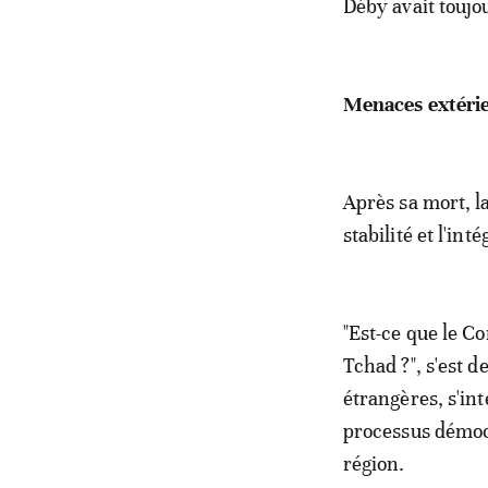
Déby avait toujo
Menaces extérie
Après sa mort, la
stabilité et l'int
"Est-ce que le Con
Tchad ?", s'est 
étrangères, s'in
processus démocr
région.