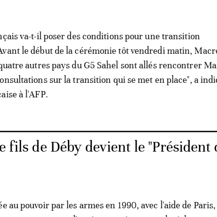
çais va-t-il poser des conditions pour une transition
vant le début de la cérémonie tôt vendredi matin, Macro
 quatre autres pays du G5 Sahel sont allés rencontrer 
nsultations sur la transition qui se met en place", a indi
aise à l'AFP.
e fils de Déby devient le "Président 
e au pouvoir par les armes en 1990, avec l'aide de Paris,