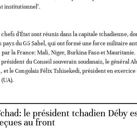
t institutionnel".
chefs d'État sont réunis dans la capitale tchadienne, do
s pays du G5 Sahel, qui ont formé une force militaire ant
e par la France: Mali, Niger, Burkina Faso et Mauritanie.
e président du Conseil souverain soudanais, le général A
, et le Congolais Félix Tshisekedi, président en exercice
 (UA).
chad: le président tchadien Déby e
eçues au front