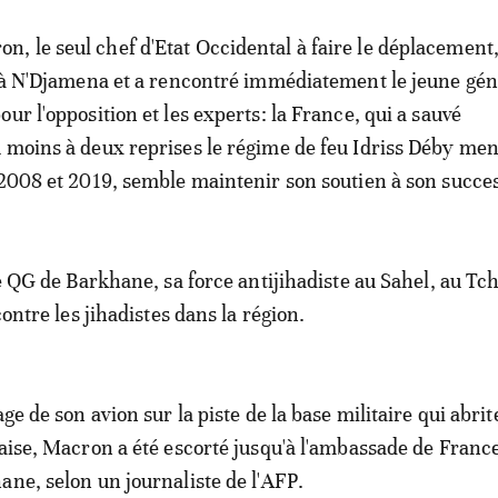
 le seul chef d'Etat Occidental à faire le déplacement,
r à N'Djamena et a rencontré immédiatement le jeune gén
ur l'opposition et les experts: la France, qui a sauvé
 moins à deux reprises le régime de feu Idriss Déby me
 2008 et 2019, semble maintenir son soutien à son succe
le QG de Barkhane, sa force antijihadiste au Sahel, au Tc
 contre les jihadistes dans la région.
age de son avion sur la piste de la base militaire qui abri
çaise, Macron a été escorté jusqu'à l'ambassade de Franc
ane, selon un journaliste de l'AFP.