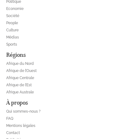
Politique
Economie
Société
People
Culture
Médias
Sports
Régions
Afrique du Nord
Afrique de l’Ouest
Afrique Centrale
Afrique de l’Est
Afrique Australe
À propos
Qui sommes-nous ?
FAQ
Mentions légales
Contact