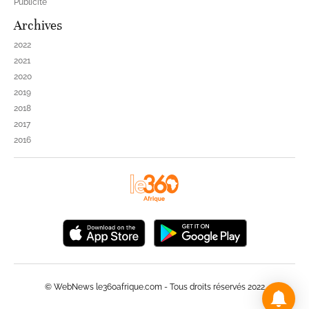
Publicité
Archives
2022
2021
2020
2019
2018
2017
2016
© WebNews le360afrique.com - Tous droits réservés 2022