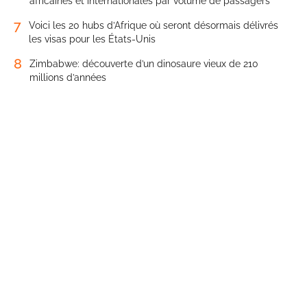
africaines et internationales par volume de passagers
7
Voici les 20 hubs d’Afrique où seront désormais délivrés
les visas pour les États-Unis
8
Zimbabwe: découverte d’un dinosaure vieux de 210
millions d’années