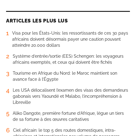
ARTICLES LES PLUS LUS
1
Visa pour les États-Unis: les ressortissants de ces 30 pays
africains doivent désormais payer une caution pouvant
atteindre 20.000 dollars
2
Système d’entrée/sortie (EES) Schengen: les voyageurs
africains exemptés, et ceux qui doivent être fichés
3
Tourisme en Afrique du Nord: le Maroc maintient son
avance face à l’Égypte
4
Les USA délocalisent l’examen des visas des demandeurs
gabonais vers Yaoundé et Malabo, l’incompréhension à
Libreville
5
Aliko Dangote, première fortune d’Afrique, lègue un tiers
de sa fortune à des œuvres caritatives
6
Ciel africain: le top 5 des routes domestiques, intra-