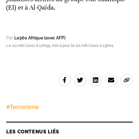
(EI) et à Al-Qaïda.
Par
Le360 Afrique (avec AFP)
Le 20/06/2021 à 12h59, mis à jour le 20/06/2021 à 13h01
#
Terrorisme
LES CONTENUS LIÉS