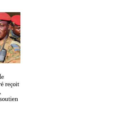
le
é reçoit
,
soutien