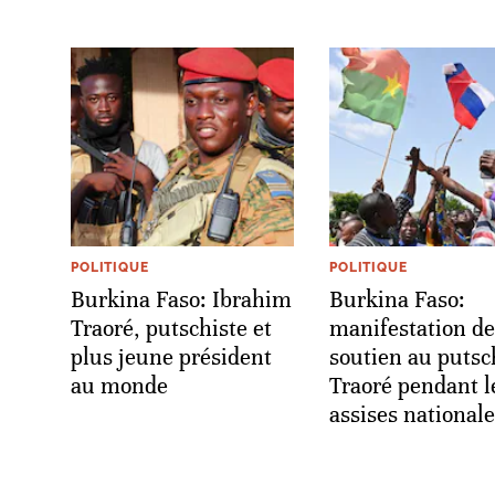
POLITIQUE
POLITIQUE
Burkina Faso: Ibrahim
Burkina Faso:
Traoré, putschiste et
manifestation de
plus jeune président
soutien au putsc
au monde
Traoré pendant l
assises national