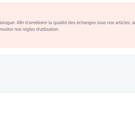
logue. Afin d'améliorer la qualité des échanges sous nos articles, a
sulter nos règles d’utilisation.