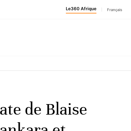
Le360 Afrique
|
Français
ate de Blaise
Sankara et