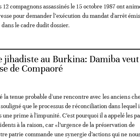
s 12 compagnons assassinés le 15 octobre 1987 ont anim
resse pour demander l’exécution du mandat d'arrêt émis
dans le cadre dudit dossier.
e jihadiste au Burkina: Damiba veut
tise de Compaoré
é la tenue probable d'une rencontre avec les anciens ch
souligné que le processus de réconciliation dans lequel i
as une prime à l'impunité. C’est pourquoi il a appelé les p
idents à la raison, car «l’urgence de la préservation de
otre patrie commande une synergie d’actions qui ne nous