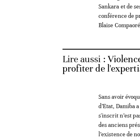
Sankara et de se
conférence de p
Blaise Compaoré 
Lire aussi :
Violenc
profiter de l'exper
Sans avoir évoqu
d’Etat, Damiba a 
s'inscrit n’est p
des anciens prés
l’existence de n