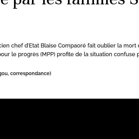
n chef d’Etat Blaise Compaoré fait oublier la mort de
ur le progrès (MPP) profite de la situation confuse 
ou, correspondance)