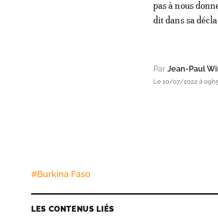
pas à nous donne
dit dans sa décla
Par
Jean-Paul W
Le 10/07/2022 à 09h55
#
Burkina Faso
LES CONTENUS LIÉS