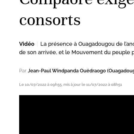
consorts
ud
Vidéo
La présence à Ouagadougou de l’ancie
de son arrivée, et le Mouvement du peuple po
Par
Jean-Paul Windpanda Ouédraogo (Ouagadoug
Le 10/07/2022 à 09h55, mis à jour le 11/07/2022 à 08h51