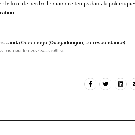
r le luxe de perdre le moindre temps dans la polémique»,
ration.
indpanda Ouédraogo (Ouagadougou, correspondance)
, mis à jour le 11/07/2022 à 08h51