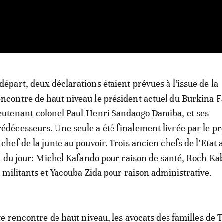
 départ, deux déclarations étaient prévues à l’issue de la
encontre de haut niveau le président actuel du Burkina Fa
ieutenant-colonel Paul-Henri Sandaogo Damiba, et ses
rédécesseurs. Une seule a été finalement livrée par le p
e chef de la junte au pouvoir. Trois ancien chefs de l’Etat
 du jour: Michel Kafando pour raison de santé, Roch Ka
militants et Yacouba Zida pour raison administrative.
e rencontre de haut niveau, les avocats des familles de