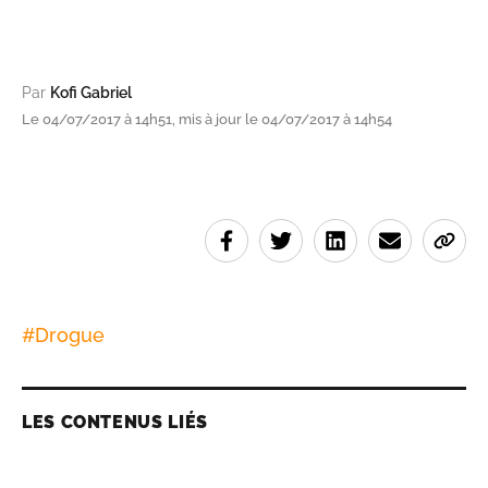
Par
Kofi Gabriel
Le 04/07/2017 à 14h51, mis à jour le 04/07/2017 à 14h54
#
Drogue
LES CONTENUS LIÉS