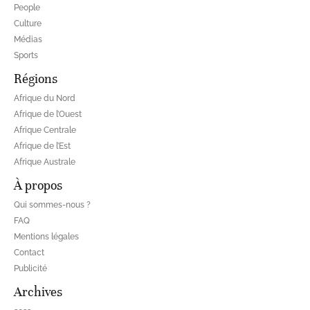
People
Culture
Médias
Sports
Régions
Afrique du Nord
Afrique de l’Ouest
Afrique Centrale
Afrique de l’Est
Afrique Australe
À propos
Qui sommes-nous ?
FAQ
Mentions légales
Contact
Publicité
Archives