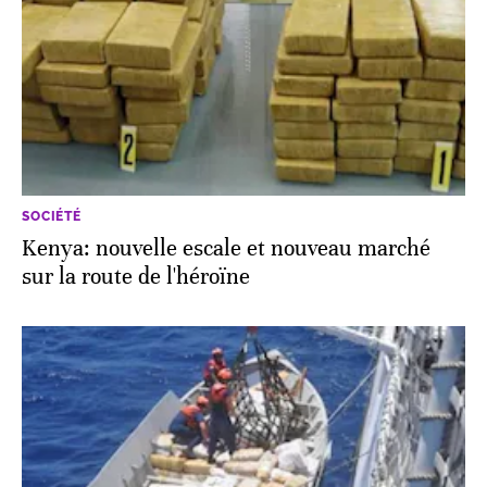
SOCIÉTÉ
Kenya: nouvelle escale et nouveau marché
sur la route de l'héroïne