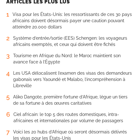
ARTICLES LES PLUS LUS
1
Visa pour les États-Unis: les ressortissants de ces 30 pays
africains doivent désormais payer une caution pouvant
atteindre 20.000 dollars
2
Système d’entrée/sortie (EES) Schengen: les voyageurs
africains exemptés, et ceux qui doivent être fichés
3
Tourisme en Afrique du Nord: le Maroc maintient son
avance face à l’Égypte
4
Les USA délocalisent l’examen des visas des demandeurs
gabonais vers Yaoundé et Malabo, l’incompréhension à
Libreville
5
Aliko Dangote, première fortune d’Afrique, lègue un tiers
de sa fortune à des œuvres caritatives
6
Ciel africain: le top 5 des routes domestiques, intra-
africaines et internationales par volume de passagers
7
Voici les 20 hubs d’Afrique où seront désormais délivrés
les visas pour les États-Unis