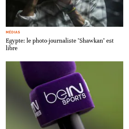
MÉDIAS
Egypte: le photo-journaliste "Shawkan" est
libre