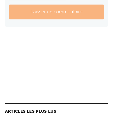
Laisser un commentaire
ARTICLES LES PLUS LUS