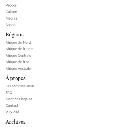
People
Culture
Médias
Sports
Régions
Afrique du Nord
Afrique de l’Ouest
Afrique Centrale
Afrique de l’Est
Afrique Australe
À propos
Qui sommes-nous ?
FAQ
Mentions légales
Contact
Publicité
Archives