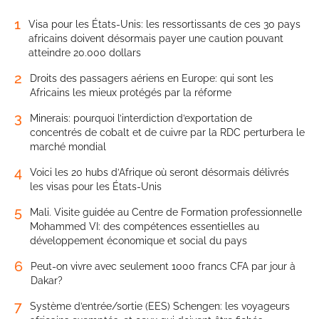
1
Visa pour les États-Unis: les ressortissants de ces 30 pays
africains doivent désormais payer une caution pouvant
atteindre 20.000 dollars
2
Droits des passagers aériens en Europe: qui sont les
Africains les mieux protégés par la réforme
3
Minerais: pourquoi l’interdiction d’exportation de
concentrés de cobalt et de cuivre par la RDC perturbera le
marché mondial
4
Voici les 20 hubs d’Afrique où seront désormais délivrés
les visas pour les États-Unis
5
Mali. Visite guidée au Centre de Formation professionnelle
Mohammed VI: des compétences essentielles au
développement économique et social du pays
6
Peut-on vivre avec seulement 1000 francs CFA par jour à
Dakar?
7
Système d’entrée/sortie (EES) Schengen: les voyageurs