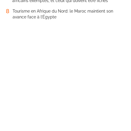
africains exemptés, et ceux qui doivent être fichés
8
Tourisme en Afrique du Nord: le Maroc maintient son
avance face à l’Égypte