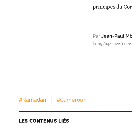
principes du Co
Par
Jean-Paul Mb
Le 19/04/2022 à 12h1
#
Ramadan
#
Cameroun
LES CONTENUS LIÉS