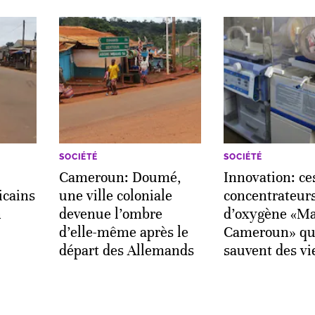
SOCIÉTÉ
SOCIÉTÉ
Cameroun: Doumé,
Innovation: ce
icains
une ville coloniale
concentrateur
n
devenue l’ombre
d’oxygène «Ma
d’elle-même après le
Cameroun» qu
départ des Allemands
sauvent des vi