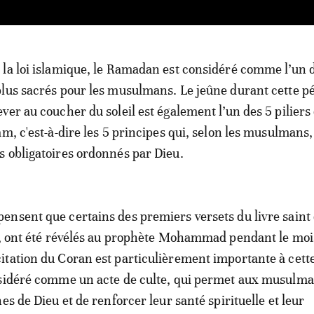
 la loi islamique, le Ramadan est considéré comme l’un 
plus sacrés pour les musulmans. Le jeûne durant cette p
ever au coucher du soleil est également l’un des 5 piliers
lam, c'est-à-dire les 5 principes qui, selon les musulmans,
s obligatoires ordonnés par Dieu.
nsent que certains des premiers versets du livre saint
n, ont été révélés au prophète Mohammad pendant le moi
tation du Coran est particulièrement importante à cett
nsidéré comme un acte de culte, qui permet aux musulma
es de Dieu et de renforcer leur santé spirituelle et leur