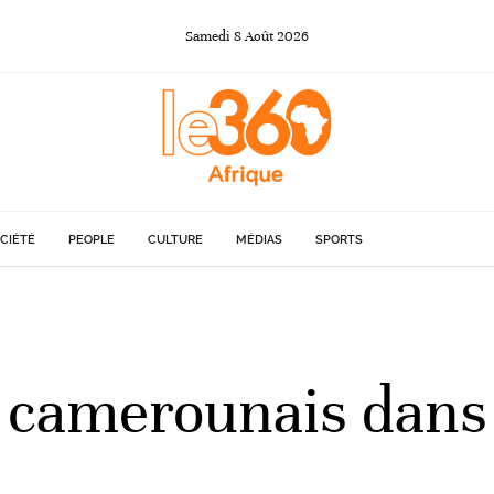
Samedi
8
Août
2026
CIÉTÉ
PEOPLE
CULTURE
MÉDIAS
SPORTS
camerounais dans l