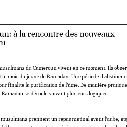
n: à la rencontre des nouveaux
am
s musulmans du Cameroun vivent en ce moment. Ils obse
 le mois du jeûne de Ramadan. Une période d’abstinence
our finalité la purification de l’âme. De manière pratique
 Ramadan se déroule suivant plusieurs logiques.
s musulmans prennent un repas matinal avant l’aube, ap