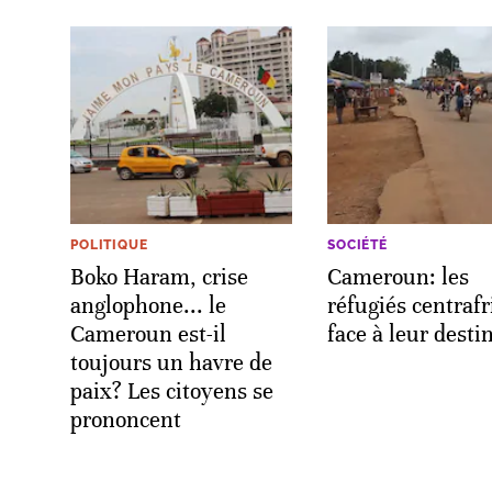
POLITIQUE
SOCIÉTÉ
Boko Haram, crise
Cameroun: les
anglophone... le
réfugiés centrafr
Cameroun est-il
face à leur desti
toujours un havre de
paix? Les citoyens se
prononcent