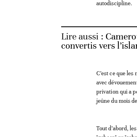
autodiscipline.
Lire aussi :
Camerou
convertis vers l’isl
C’est ce que le
avec dévouement
privation qui a p
jeûne du mois de
Tout d’abord, le