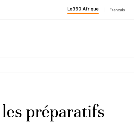
Le360 Afrique
|
Français
es préparatifs