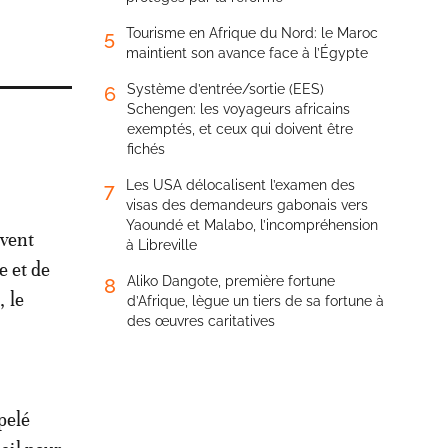
Tourisme en Afrique du Nord: le Maroc
5
maintient son avance face à l’Égypte
Système d’entrée/sortie (EES)
6
Schengen: les voyageurs africains
exemptés, et ceux qui doivent être
fichés
Les USA délocalisent l’examen des
7
visas des demandeurs gabonais vers
Yaoundé et Malabo, l’incompréhension
rvent
à Libreville
 et de
Aliko Dangote, première fortune
8
, le
d’Afrique, lègue un tiers de sa fortune à
des œuvres caritatives
pelé