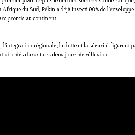
 premier plan. Depuis le dernier sommet Chine-Afrique,
Afrique du Sud, Pékin a déjà investi 90% de l’enveloppe
lars promis au continent.
 l’intégration régionale, la dette et la sécurité figurent 
t abordés durant ces deux jours de réflexion.