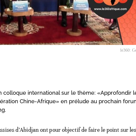
le360: G
n colloque international sur le thème: «Approfondir l
pération Chine-Afrique» en prélude au prochain foru
ng.
ssises d’Abidjan ont pour objectif de faire le point sur le