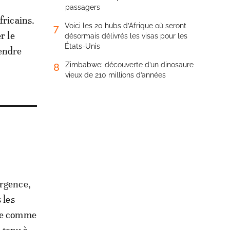
passagers
fricains.
Voici les 20 hubs d’Afrique où seront
7
r le
désormais délivrés les visas pour les
États-Unis
rendre
Zimbabwe: découverte d’un dinosaure
8
vieux de 210 millions d’années
ergence,
 les
nne comme