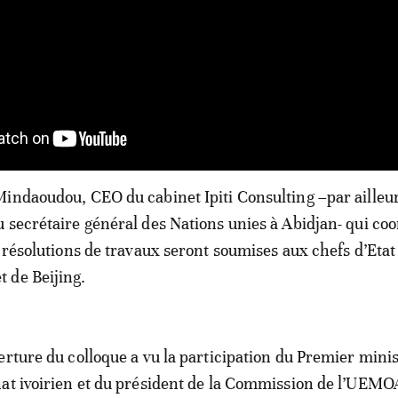
indaoudou, CEO du cabinet Ipiti Consulting –par ailleur
 secrétaire général des Nations unies à Abidjan- qui co
s résolutions de travaux seront soumises aux chefs d’Etat
 de Beijing.
erture du colloque a vu la participation du Premier minis
at ivoirien et du président de la Commission de l’UEMO