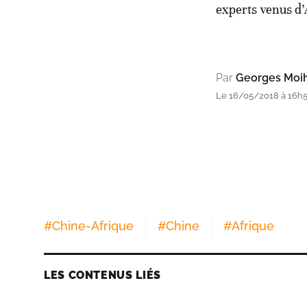
experts venus d’
Par
Georges Moih
Le 16/05/2018 à 16h54
#
Chine-Afrique
#
Chine
#
Afrique
LES CONTENUS LIÉS