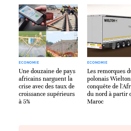
ECONOMIE
ECONOMIE
Une douzaine de pays
Les remorques d
africains narguent la
polonais Wielton 
crise avec des taux de
conquête de l'Af
croissance supérieurs
du nord à partir 
à 5%
Maroc