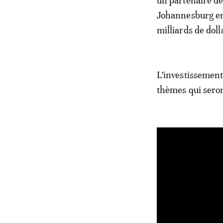
un partenaire de
Johannesburg en 
milliards de dol
L’investissement,
thèmes qui seron