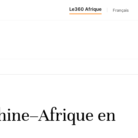
Le360 Afrique
|
Français
Chine–Afrique en