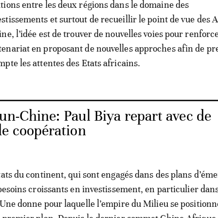
ations entre les deux régions dans le domaine des
estissements et surtout de recueillir le point de vue des A
fine, l’idée est de trouver de nouvelles voies pour renforce
tenariat en proposant de nouvelles approches afin de p
pte les attentes des Etats africains.
n-Chine: Paul Biya repart avec de
e coopération
tats du continent, qui sont engagés dans des plans d’ém
besoins croissants en investissement, en particulier dans
 Une donne pour laquelle l’empire du Milieu se positio