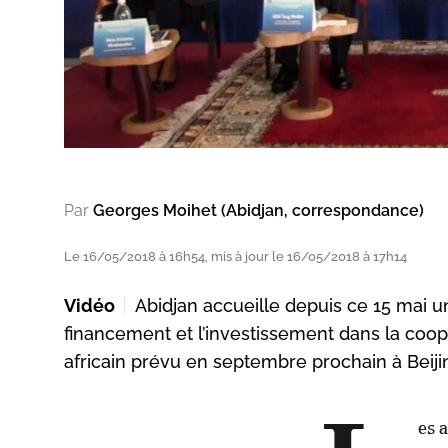
Par
Georges Moihet (Abidjan, correspondance)
Le 16/05/2018 à 16h54, mis à jour le 16/05/2018 à 17h14
Vidéo
Abidjan accueille depuis ce 15 mai u
financement et l’investissement dans la coo
africain prévu en septembre prochain à Beiji
es a