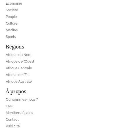
Economie
Société
People
Culture
Médias
Sports
Régions
Afrique du Nord
Afrique de l’Ouest
Afrique Centrale
Afrique de l’Est
Afrique Australe
À propos
Qui sommes-nous ?
FAQ
Mentions légales
Contact
Publicité