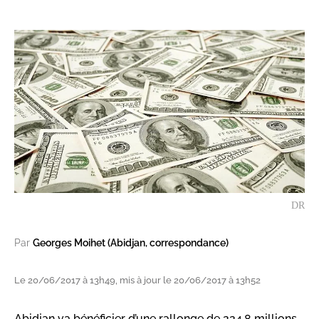
DR
Par
Georges Moihet (Abidjan, correspondance)
Le 20/06/2017 à 13h49, mis à jour le 20/06/2017 à 13h52
Abidjan va bénéficier d’une rallonge de 224,8 millions