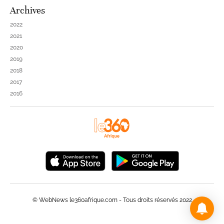
Archives
2022
2021
2020
2019
2018
2017
2016
© WebNews le360afrique.com - Tous droits réservés 2022