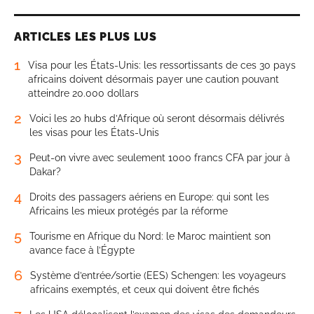
ARTICLES LES PLUS LUS
1
Visa pour les États-Unis: les ressortissants de ces 30 pays
africains doivent désormais payer une caution pouvant
atteindre 20.000 dollars
2
Voici les 20 hubs d’Afrique où seront désormais délivrés
les visas pour les États-Unis
3
Peut-on vivre avec seulement 1000 francs CFA par jour à
Dakar?
4
Droits des passagers aériens en Europe: qui sont les
Africains les mieux protégés par la réforme
5
Tourisme en Afrique du Nord: le Maroc maintient son
avance face à l’Égypte
6
Système d’entrée/sortie (EES) Schengen: les voyageurs
africains exemptés, et ceux qui doivent être fichés