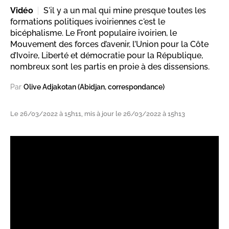
Vidéo
S'il y a un mal qui mine presque toutes les
formations politiques ivoiriennes c'est le
bicéphalisme. Le Front populaire ivoirien, le
Mouvement des forces d’avenir, l’Union pour la Côte
d’Ivoire, Liberté et démocratie pour la République,
nombreux sont les partis en proie à des dissensions.
Par
Olive Adjakotan (Abidjan, correspondance)
Le 26/03/2022 à 15h11, mis à jour le 26/03/2022 à 15h13