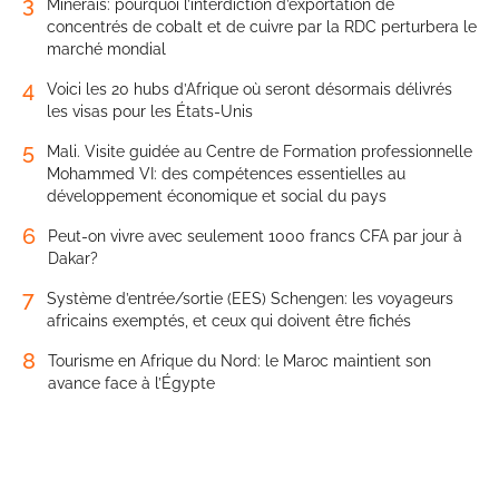
3
Minerais: pourquoi l’interdiction d’exportation de
concentrés de cobalt et de cuivre par la RDC perturbera le
marché mondial
4
Voici les 20 hubs d’Afrique où seront désormais délivrés
les visas pour les États-Unis
5
Mali. Visite guidée au Centre de Formation professionnelle
Mohammed VI: des compétences essentielles au
développement économique et social du pays
6
Peut-on vivre avec seulement 1000 francs CFA par jour à
Dakar?
7
Système d’entrée/sortie (EES) Schengen: les voyageurs
africains exemptés, et ceux qui doivent être fichés
8
Tourisme en Afrique du Nord: le Maroc maintient son
avance face à l’Égypte