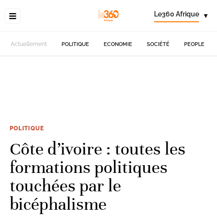
Le360 Afrique
▾
Actuellement
POLITIQUE
ECONOMIE
SOCIÉTÉ
PEOPLE
POLITIQUE
Côte d’ivoire : toutes les
formations politiques
touchées par le
bicéphalisme