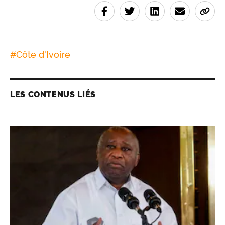
#
Côte d'Ivoire
LES CONTENUS LIÉS