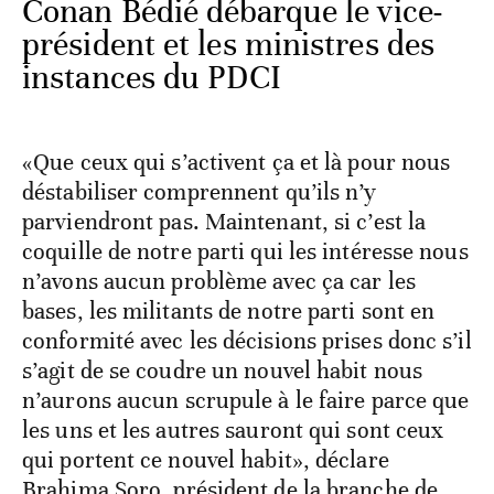
Conan Bédié débarque le vice-
président et les ministres des
instances du PDCI
«Que ceux qui s’activent ça et là pour nous
déstabiliser comprennent qu’ils n’y
parviendront pas. Maintenant, si c’est la
coquille de notre parti qui les intéresse nous
n’avons aucun problème avec ça car les
bases, les militants de notre parti sont en
conformité avec les décisions prises donc s’il
s’agit de se coudre un nouvel habit nous
n’aurons aucun scrupule à le faire parce que
les uns et les autres sauront qui sont ceux
qui portent ce nouvel habit», déclare
Brahima Soro, président de la branche de