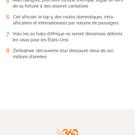
5
Aliko Dangote, première fortune d’Afrique, lègue un tiers
de sa fortune à des œuvres caritatives
6
Ciel africain: le top 5 des routes domestiques, intra-
africaines et internationales par volume de passagers
7
Voici les 20 hubs d’Afrique où seront désormais délivrés
les visas pour les États-Unis
8
Zimbabwe: découverte d’un dinosaure vieux de 210
millions d’années