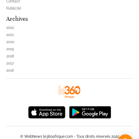
Contact
Publicité
Archives
2022
2021
2020
2019
2018
2017
2016
© WebNews le360afrique.com - Tous droits réservés 2022