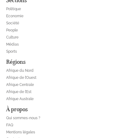
Sections
Politique
Economie
Société
People
Culture
Médias
Sports
Régions
Afrique du Nord
Afrique de l’Ouest
Afrique Centrale
Afrique de l’Est
Afrique Australe
À propos
Qui sommes-nous ?
FAQ
Mentions légales