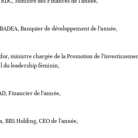
, RDC, Ministre des Finances de l’année,
, BADEA, Banquier de développement de l’année,
dor, ministre chargée de la Promotion de l’investisseme
al du leadership féminin,
D, Financier de l’année,
a, BBS Holding, CEO de l’année,