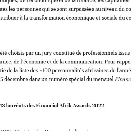
itiques, de l’économique et de la finance, les capitaines
outes les personnes qui se sont surpassées au niveau du c
tribuer à la transformation économique et sociale du c
été choisis par un jury constitué de professionnels issus
ance, de l’économie et de la communication. Pour rappel
tie de la liste des «100 personnalités africaines de l’ann
e 15 décembre dans un numéro spécial du mensuel
Financi
es 13 lauréats des Financial Afrik Awards 2022