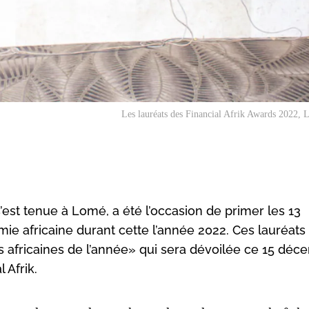
Les lauréats des Financial Afrik Awards 2022,
s’est tenue à Lomé, a été l’occasion de primer les 13
ie africaine durant cette l’année 2022. Ces lauréats 
tés africaines de l’année» qui sera dévoilée ce 15 dé
 Afrik.