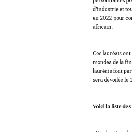
personnalités pol
d’industrie et t
en 2022 pour con
africain.
Ces lauréats ont 
mondes de la fin
lauréats font par
sera dévoilée l
Voici la liste d