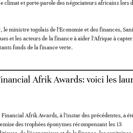
le climat et porte-parole des négociateurs africains lors
, le ministre togolais de l’Economie et des finances, Sani
es et les acteurs de la finance à aider l’Afrique à capte
tants fonds de la finance verte.
inancial Afrik Awards: voici les lau
 Financial Afrik Awards, à l’instar des précédentes, a ét
remise des trophées éponymes récompensant les 13