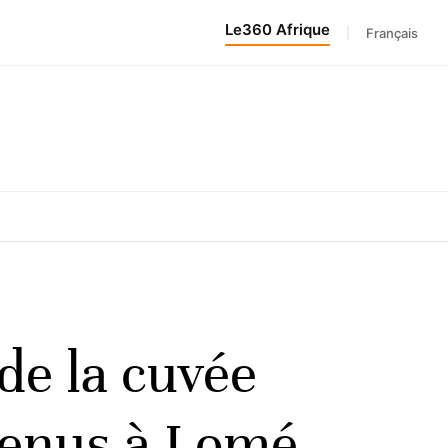
Le360 Afrique
|
Français
de la cuvée
tenus à Lomé