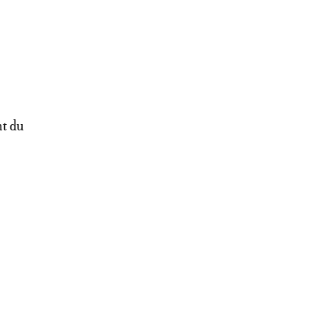
nt du