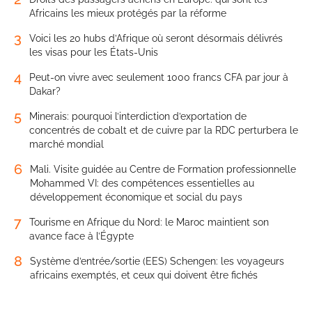
Africains les mieux protégés par la réforme
3
Voici les 20 hubs d’Afrique où seront désormais délivrés
les visas pour les États-Unis
4
Peut-on vivre avec seulement 1000 francs CFA par jour à
Dakar?
5
Minerais: pourquoi l’interdiction d’exportation de
concentrés de cobalt et de cuivre par la RDC perturbera le
marché mondial
6
Mali. Visite guidée au Centre de Formation professionnelle
Mohammed VI: des compétences essentielles au
développement économique et social du pays
7
Tourisme en Afrique du Nord: le Maroc maintient son
avance face à l’Égypte
8
Système d’entrée/sortie (EES) Schengen: les voyageurs
africains exemptés, et ceux qui doivent être fichés