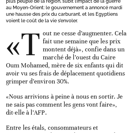
plus peuplé de la région, subit l’impact de la guerre
au Moyen-Orient: le gouvernement a annoncé mardi
une hausse des prix du carburant, et les Egyptiens
voient le coût de la vie s’envoler.
«T
out ne cesse d’augmenter. Cela
fait une semaine que les prix
montent déjà», confie dans un
marché de l’ouest du Caire
Oum Mohamed, mère de six enfants qui dit
avoir vu ses frais de déplacement quotidiens
grimper d’environ 30%.
«Nous arrivions à peine à nous en sortir. Je
ne sais pas comment les gens vont faire»,
dit-elle à l’AFP.
Entre les étals, consommateurs et