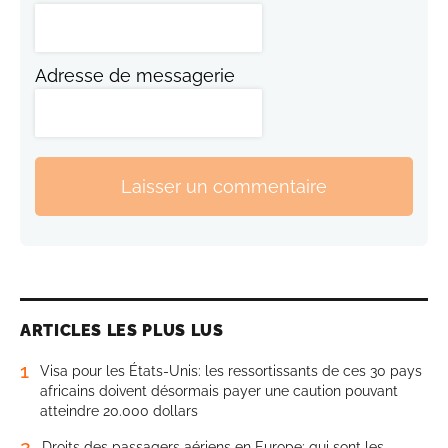
Adresse de messagerie
Laisser un commentaire
ARTICLES LES PLUS LUS
1
Visa pour les États-Unis: les ressortissants de ces 30 pays
africains doivent désormais payer une caution pouvant
atteindre 20.000 dollars
2
Droits des passagers aériens en Europe: qui sont les