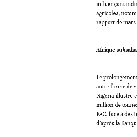
influençant indi
agricoles, nota
rapport de mars
Afrique subsaha
Le prolongement
autre forme de v
Nigeria illustre
million de tonne
FAO, face à des 
d’après la Banq