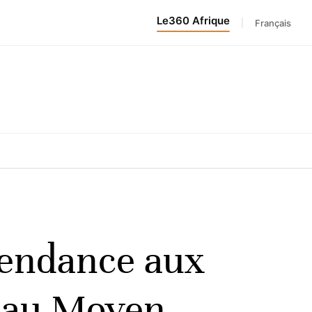
Le360 Afrique
|
Français
pendance aux
e au Moyen-