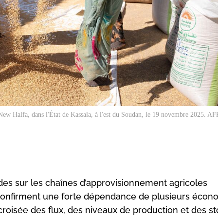
 New Halfa, dans l'État de Kassala, à l'est du Soudan, le 19 novembre 2025. AFP
udes sur les chaînes d’approvisionnement agricoles
confirment une forte dépendance de plusieurs écon
 croisée des flux, des niveaux de production et des s