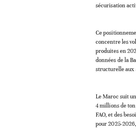
sécurisation acti
Ce positionnemen
concentre les vol
produites en 202
données de la B
structurelle aux
Le Maroc suit un
4 millions de ton
FAO, et des beso
pour 2025-2026,