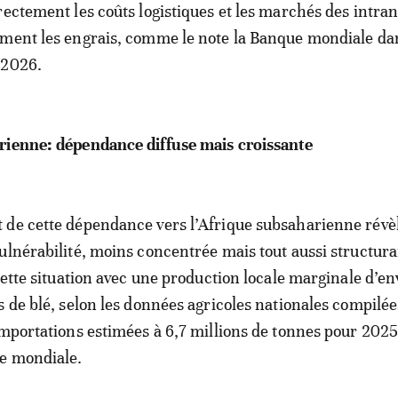
rectement les coûts logistiques et les marchés des intran
mment les engrais, comme le note la Banque mondiale da
 2026.
rienne: dépendance diffuse mais croissante
 de cette dépendance vers l’Afrique subsaharienne révè
ulnérabilité, moins concentrée mais tout aussi structura
 cette situation avec une production locale marginale d’en
s de blé, selon les données agricoles nationales compilée
importations estimées à 6,7 millions de tonnes pour 202
ue mondiale.