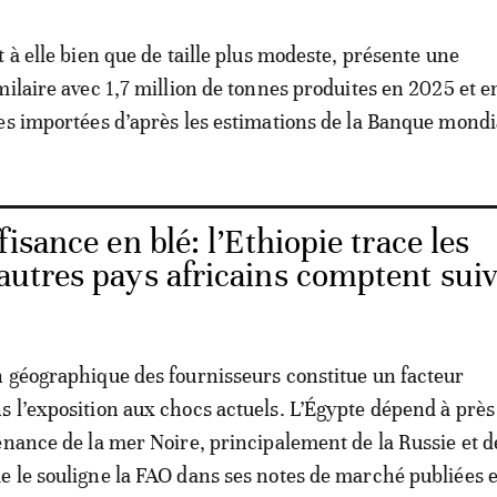
 à elle bien que de taille plus modeste, présente une
milaire avec 1,7 million de tonnes produites en 2025 et e
es importées d’après les estimations de la Banque mondi
isance en blé: l’Ethiopie trace les
’autres pays africains comptent sui
 géographique des fournisseurs constitue un facteur
 l’exposition aux chocs actuels. L’Égypte dépend à prè
enance de la mer Noire, principalement de la Russie et d
 le souligne la FAO dans ses notes de marché publiées e