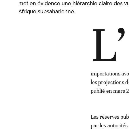
met en évidence une hiérarchie claire des vu
Afrique subsaharienne.
L’
importations avo
les projections 
publié en mars 2
Les réserves pub
par les autorités