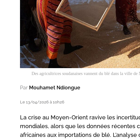
Des agricultrices soudanaises vannent du blé dans la ville de
Par
Mouhamet Ndiongue
Le 13/04/2026 à 10h26
La crise au Moyen-Orient ravive les incertit
mondiales, alors que les données récentes 
africaines aux importations de blé. L’analyse