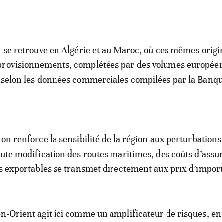
n se retrouve en Algérie et au Maroc, où ces mêmes origi
provisionnements, complétées par des volumes europée
, selon les données commerciales compilées par la Banq
on renforce la sensibilité de la région aux perturbations
oute modification des routes maritimes, des coûts d’assu
és exportables se transmet directement aux prix d’import
n-Orient agit ici comme un amplificateur de risques, en