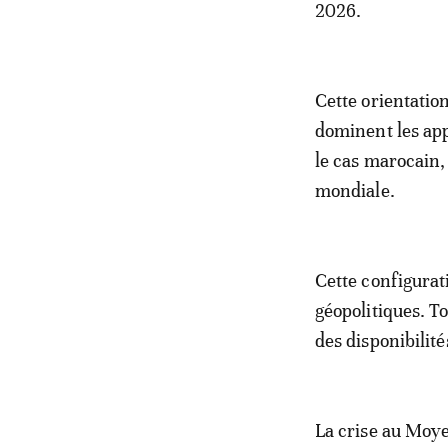
2026.
Cette orientatio
dominent les ap
le cas marocain
mondiale.
Cette configurati
géopolitiques. T
des disponibilit
La crise au Moye