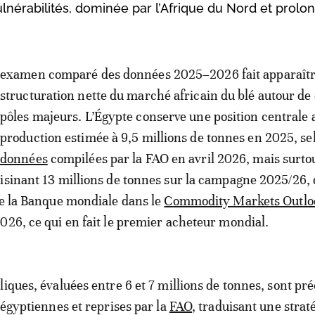
lnérabilités, dominée par l’Afrique du Nord et prolo
examen comparé des données 2025–2026 fait apparaît
structuration nette du marché africain du blé autour de
pôles majeurs. L’Égypte conserve une position centrale 
production estimée à 9,5 millions de tonnes en 2025, se
données
compilées par la FAO en avril 2026, mais surto
isinant 13 millions de tonnes sur la campagne 2025/26, 
de la Banque mondiale dans le
Commodity Markets Outlo
026, ce qui en fait le premier acheteur mondial.
liques, évaluées entre 6 et 7 millions de tonnes, sont pré
 égyptiennes et reprises par la
FAO
, traduisant une strat