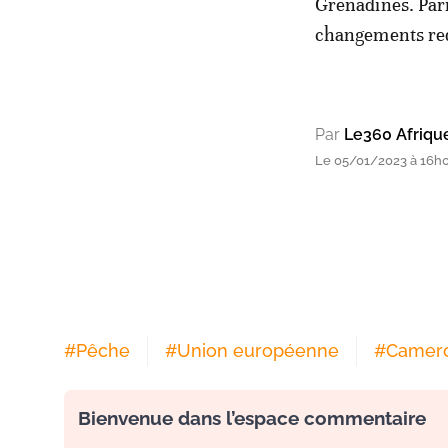
Grenadines. Parmi
changements requ
Par
Le360 Afriqu
Le 05/01/2023 à 16h
#
Pêche
#
Union européenne
#
Camer
Bienvenue dans l’espace commentaire