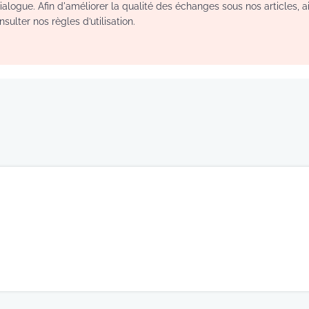
logue. Afin d'améliorer la qualité des échanges sous nos articles, a
sulter nos règles d’utilisation.