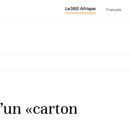
Le360 Afrique
|
Français
d’un «carton