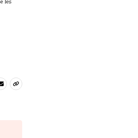
é les