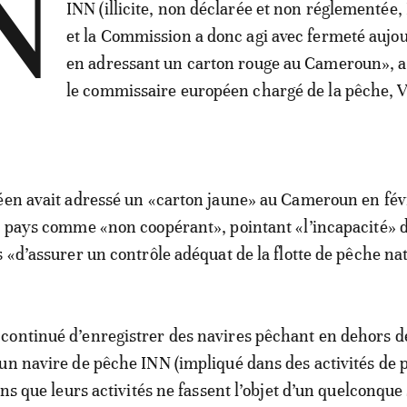
N
INN (illicite, non déclarée et non réglementée
et la Commission a donc agi avec fermeté aujo
en adressant un carton rouge au Cameroun», a
le commissaire européen chargé de la pêche, V
éen avait adressé un «carton jaune» au Cameroun en fév
e pays comme «non coopérant», pointant «l’incapacité» 
s «d’assurer un contrôle adéquat de la flotte de pêche na
continué d’enregistrer des navires pêchant en dehors d
un navire de pêche INN (impliqué dans des activités de 
ans que leurs activités ne fassent l’objet d’un quelconque 