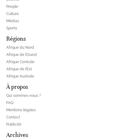
People
Culture
Médias
Sports
Régions
Afrique du Nord
Afrique de l’Ouest
Afrique Centrale
Afrique de l’Est
Afrique Australe
À propos
Qui sommes-nous ?
FAQ
Mentions légales
Contact
Publicité
Archives