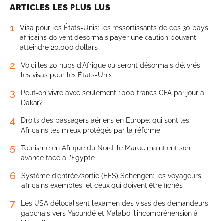
ARTICLES LES PLUS LUS
1
Visa pour les États-Unis: les ressortissants de ces 30 pays
africains doivent désormais payer une caution pouvant
atteindre 20.000 dollars
2
Voici les 20 hubs d’Afrique où seront désormais délivrés
les visas pour les États-Unis
3
Peut-on vivre avec seulement 1000 francs CFA par jour à
Dakar?
4
Droits des passagers aériens en Europe: qui sont les
Africains les mieux protégés par la réforme
5
Tourisme en Afrique du Nord: le Maroc maintient son
avance face à l’Égypte
6
Système d’entrée/sortie (EES) Schengen: les voyageurs
africains exemptés, et ceux qui doivent être fichés
7
Les USA délocalisent l’examen des visas des demandeurs
gabonais vers Yaoundé et Malabo, l’incompréhension à