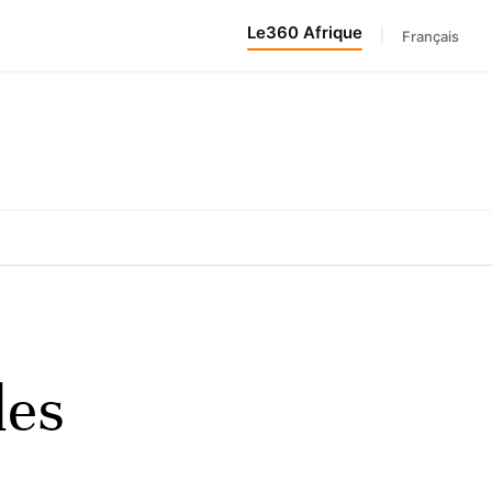
Le360 Afrique
|
Français
les