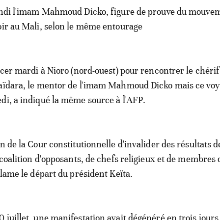
lundi l'imam Mahmoud Dicko, figure de prouve du mouve
oir au Mali, selon le même entourage
acer mardi à Nioro (nord-ouest) pour rencontrer le chérif
Haïdara, le mentor de l'imam Mahmoud Dicko mais ce voy
di, a indiqué la même source à l'AFP.
n de la Cour constitutionnelle d'invalider des résultats d
 coalition d'opposants, de chefs religieux et de membres 
clame le départ du président Keïta.
 juillet, une manifestation avait dégénéré en trois jours