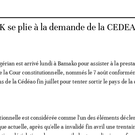
BK se plie à la demande de la CEDE
gérian est arrivé lundi à Bamako pour assister à la prest
 la Cour constitutionnelle, nommés le 7 août conformé
e la Cédéao fin juillet pour tenter sortir le pays de la 
utionnelle est considérée comme l'un des éléments décl
ique actuelle, après qu'elle a invalidé fin avril une trentai