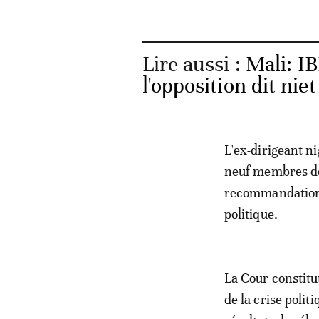
Lire aussi :
Mali: I
l'opposition dit niet
L'ex-dirigeant ni
neuf membres de
recommandations d
politique.
La Cour constit
de la crise polit