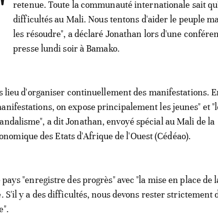
'
retenue. Toute la communauté internationale sait qu'i
difficultés au Mali. Nous tentons d'aider le peuple ma
les résoudre", a déclaré Jonathan lors d'une confére
presse lundi soir à Bamako.
lus lieu d'organiser continuellement des manifestations. 
anifestations, on expose principalement les jeunes" et "l
andalisme", a dit Jonathan, envoyé spécial au Mali de la
omique des Etats d'Afrique de l'Ouest (Cédéao).
e pays "enregistre des progrès" avec "la mise en place de 
. S'il y a des difficultés, nous devons rester strictement 
e".