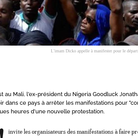
L'imam Dicko appelle à manifester pour le dépar
st au Mali, l'ex-président du Nigeria Goodluck Jonath
 dans ce pays à arrêter les manifestations pour "co
lques heures d'une nouvelle protestation.
invite les organisateurs des manifestations à faire p