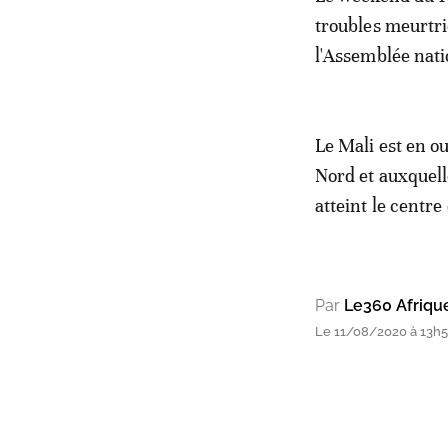
troubles meurtri
l'Assemblée nati
Le Mali est en o
Nord et auxquel
atteint le centre
Par
Le360 Afriqu
Le 11/08/2020 à 13h53