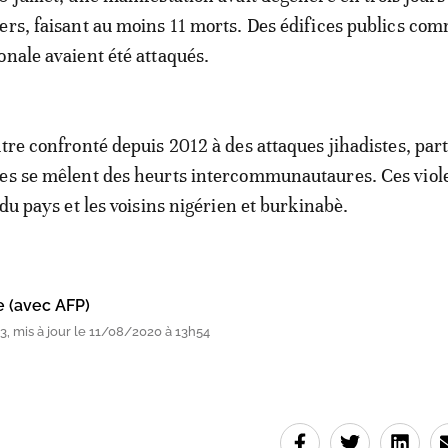
ers, faisant au moins 11 morts. Des édifices publics co
onale avaient été attaqués.
utre confronté depuis 2012 à des attaques jihadistes, part
les se mêlent des heurts intercommunautaures. Ces viol
 du pays et les voisins nigérien et burkinabè.
e (avec AFP)
, mis à jour le 11/08/2020 à 13h54