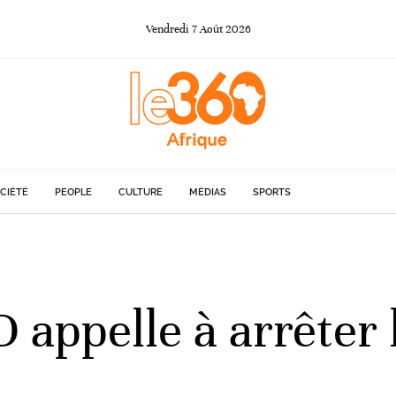
Vendredi
7
Août
2026
CIÉTÉ
PEOPLE
CULTURE
MÉDIAS
SPORTS
 appelle à arrêter 