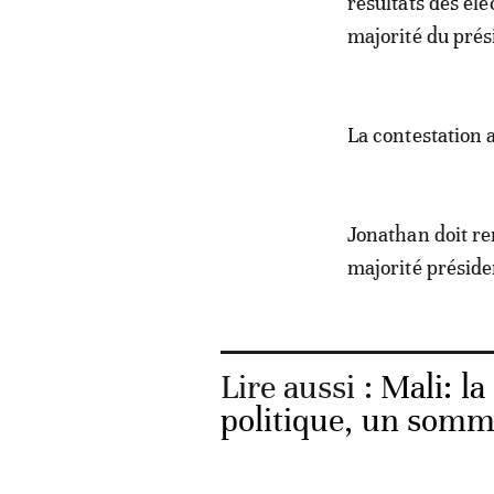
résultats des éle
majorité du prés
La contestation 
Jonathan doit re
majorité préside
Lire aussi :
Mali: l
politique, un somm