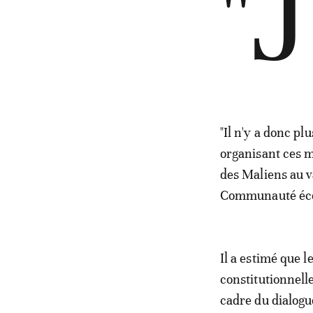
"J
"Il n'y a donc p
organisant ces m
des Maliens au v
Communauté écon
Il a estimé que l
constitutionnelle
cadre du dialogu