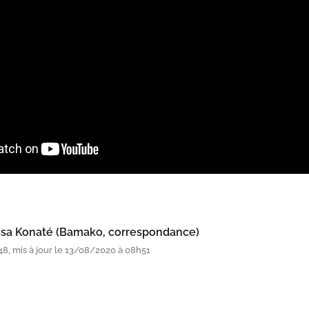
sa Konaté (Bamako, correspondance)
8, mis à jour le 13/08/2020 à 08h51