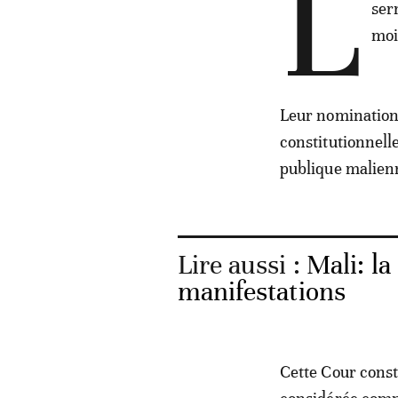
L
ser
moi
Leur nomination 
constitutionnelle
publique malien
Lire aussi :
Mali: la
manifestations
Cette Cour consti