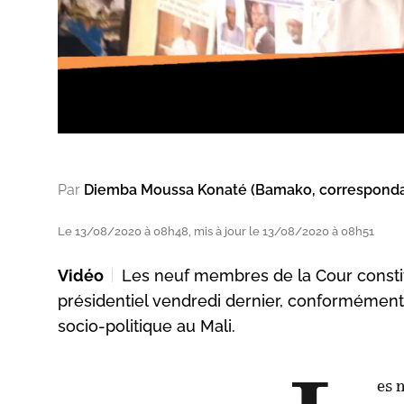
Par
Diemba Moussa Konaté (Bamako, correspond
Le 13/08/2020 à 08h48, mis à jour le 13/08/2020 à 08h51
Vidéo
Les neuf membres de la Cour constit
présidentiel vendredi dernier, conformémen
socio-politique au Mali.
es 