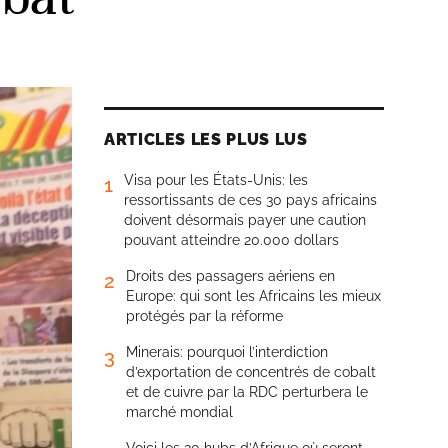
ARTICLES LES PLUS LUS
Visa pour les États-Unis: les
1
ressortissants de ces 30 pays africains
doivent désormais payer une caution
pouvant atteindre 20.000 dollars
Droits des passagers aériens en
2
Europe: qui sont les Africains les mieux
protégés par la réforme
Minerais: pourquoi l’interdiction
3
d’exportation de concentrés de cobalt
et de cuivre par la RDC perturbera le
marché mondial