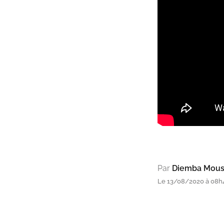
Par
Diemba Mous
Le 13/08/2020 à 08h4