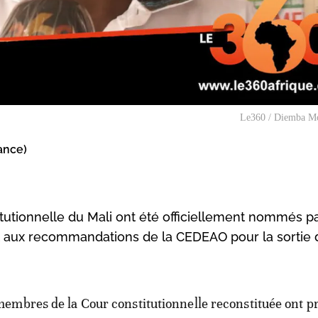
Le360 / Diemba M
ance)
utionnelle du Mali ont été officiellement nommés p
t aux recommandations de la CEDEAO pour la sortie 
membres de la Cour constitutionnelle reconstituée ont p