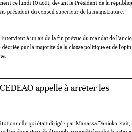
ment ce lundi 10 août, devant le Président de la républiq
ns président du conseil supérieur de la magistrature.
intervient à un an de la fin prévue du mandat de l’anci
 décriée par la majorité de la classe politique et de l'opi
ne.
 CEDEAO appelle à arrêter les
tutionnelle qui était dirigée par Manassa Danioko était, 