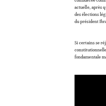
considérée comme
actuelle, après q
des élections lég
du président Ib
Si certains se r
constitutionnelle
fondamentale m