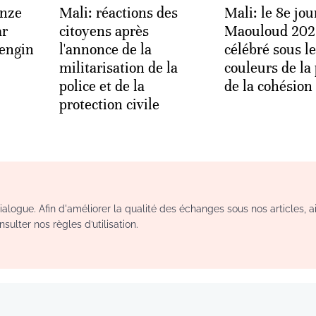
onze
Mali: réactions des
Mali: le 8e jou
ar
citoyens après
Maouloud 202
 engin
l'annonce de la
célébré sous l
militarisation de la
couleurs de la 
police et de la
de la cohésion 
protection civile
logue. Afin d'améliorer la qualité des échanges sous nos articles, a
sulter nos règles d’utilisation.