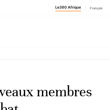
Le360 Afrique
|
Français
ouveaux membres
ébat