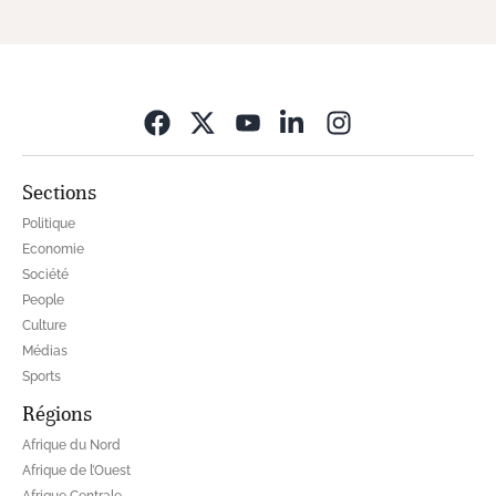
Opens in new wi
Sections
Politique
Economie
Société
People
Culture
Médias
Sports
Régions
Afrique du Nord
Afrique de l’Ouest