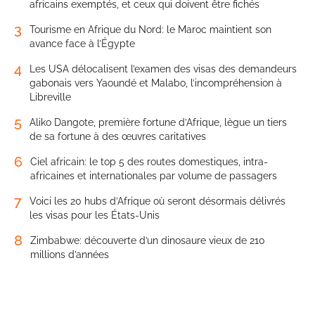
africains exemptés, et ceux qui doivent être fichés
3
Tourisme en Afrique du Nord: le Maroc maintient son
avance face à l’Égypte
4
Les USA délocalisent l’examen des visas des demandeurs
gabonais vers Yaoundé et Malabo, l’incompréhension à
Libreville
5
Aliko Dangote, première fortune d’Afrique, lègue un tiers
de sa fortune à des œuvres caritatives
6
Ciel africain: le top 5 des routes domestiques, intra-
africaines et internationales par volume de passagers
7
Voici les 20 hubs d’Afrique où seront désormais délivrés
les visas pour les États-Unis
8
Zimbabwe: découverte d’un dinosaure vieux de 210
millions d’années