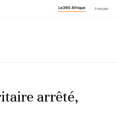
Le360 Afrique
|
Français
taire arrêté,