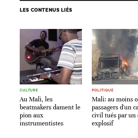
LES CONTENUS LIÉS
CULTURE
POLITIQUE
Au Mali, les
Mali: au moins 
beatmakers dament le
passagers d'un c
pion aux
civil tués par un
instrumentistes
explosif