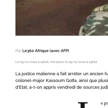
Par
Le360 Afrique (avec AFP)
Le 05/11/2021 à 14h16, mis à jour le 05/11/2021 à 14h16
La justice malienne a fait arrêter un ancien h
colonel-major Kassoum Goïta, ainsi que plu
d'Etat, a-t-on appris vendredi de sources judi
e p