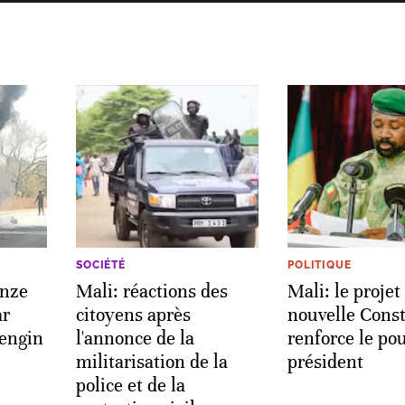
SOCIÉTÉ
POLITIQUE
onze
Mali: réactions des
Mali: le projet
ar
citoyens après
nouvelle Const
 engin
l'annonce de la
renforce le po
militarisation de la
président
police et de la