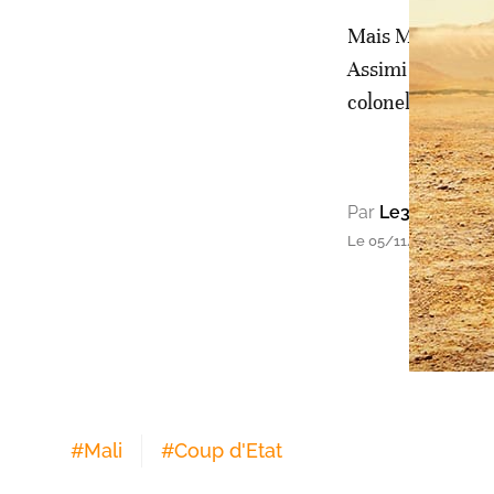
Mais M. Ndaw a 
Assimi Goïta pou
colonel Assimi Go
Par
Le360 Afriqu
Le 05/11/2021 à 14h16
#
Mali
#
Coup d'Etat