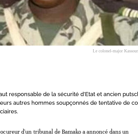
Le colonel-major Kassou
aut responsable de la sécurité d'Etat et ancien putsch
sieurs autres hommes soupçonnés de tentative de c
ciaires.
rocureur d'un tribunal de Bamako a annoncé dans un