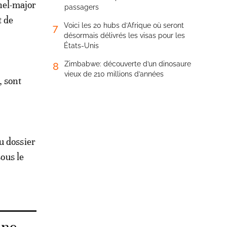
nel-major
passagers
t de
Voici les 20 hubs d’Afrique où seront
7
désormais délivrés les visas pour les
États-Unis
Zimbabwe: découverte d’un dinosaure
8
vieux de 210 millions d’années
, sont
u dossier
sous le