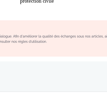
protection civile
logue. Afin d'améliorer la qualité des échanges sous nos articles, a
sulter nos règles d’utilisation.