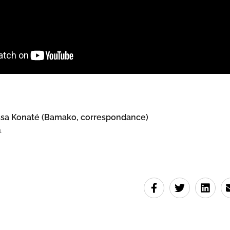
sa Konaté (Bamako, correspondance)
1