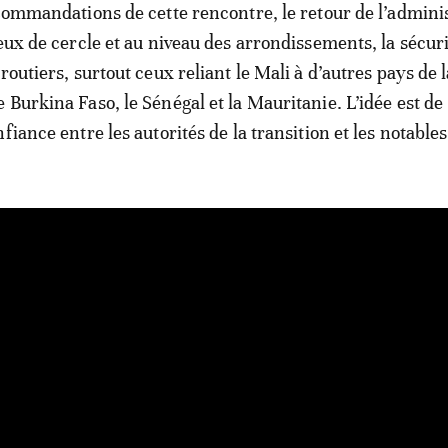
ecommandations de cette rencontre, le retour de l’admini
ieux de cercle et au niveau des arrondissements, la sécur
routiers, surtout ceux reliant le Mali à d’autres pays de l
 Burkina Faso, le Sénégal et la Mauritanie. L’idée est de
fiance entre les autorités de la transition et les notable