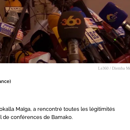
Le360 / Diemba M
ance)
kalla Maïga, a rencontré toutes les légitimités
nal de conférences de Bamako.