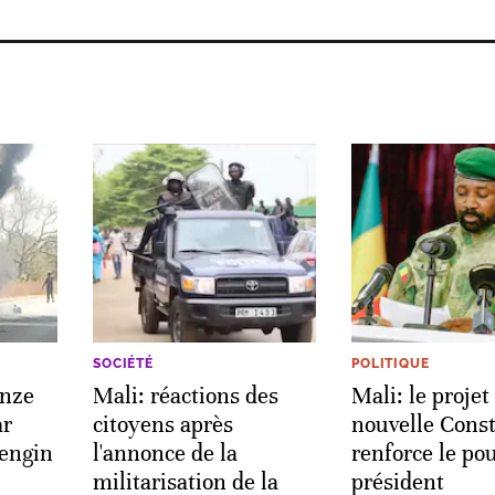
SOCIÉTÉ
POLITIQUE
onze
Mali: réactions des
Mali: le projet
ar
citoyens après
nouvelle Const
 engin
l'annonce de la
renforce le po
militarisation de la
président