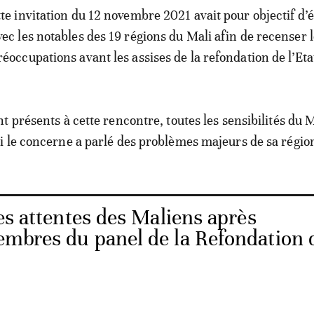
tte invitation du 12 novembre 2021 avait pour objectif d
vec les notables des 19 régions du Mali afin de recenser 
réoccupations avant les assises de la refondation de l’Eta
 présents à cette rencontre, toutes les sensibilités du M
 le concerne a parlé des problèmes majeurs de sa régio
es attentes des Maliens après
membres du panel de la Refondation 