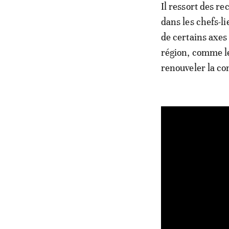
Il ressort des r
dans les chefs-l
de certains axes 
région, comme le
renouveler la con