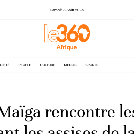
Samedi
8
Août
2026
CIÉTÉ
PEOPLE
CULTURE
MÉDIAS
SPORTS
Maïga rencontre le
ant les assises de l