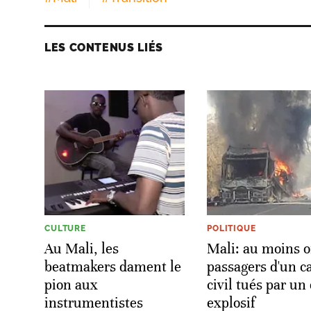
LES CONTENUS LIÉS
CULTURE
POLITIQUE
Au Mali, les
Mali: au moins 
beatmakers dament le
passagers d'un c
pion aux
civil tués par un
instrumentistes
explosif