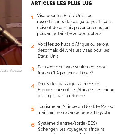
ARTICLES LES PLUS LUS
Visa pour les États-Unis: les
1
ressortissants de ces 30 pays africains
doivent désormais payer une caution
pouvant atteindre 20.000 dollars
Voici les 20 hubs d’Afrique où seront
2
désormais délivrés les visas pour les
États-Unis
Peut-on vivre avec seulement 1000
3
oussa Konaté
francs CFA par jour à Dakar?
Droits des passagers aériens en
4
Europe: qui sont les Africains les mieux
protégés par la réforme
Tourisme en Afrique du Nord: le Maroc
5
maintient son avance face à l’Égypte
Système d’entrée/sortie (EES)
6
Schengen: les voyageurs africains