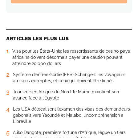
ARTICLES LES PLUS LUS
1
Visa pour les États-Unis: les ressortissants de ces 30 pays
africains doivent désormais payer une caution pouvant
atteindre 20.000 dollars
2
Système d’entrée/sortie (EES) Schengen: les voyageurs
africains exemptés, et ceux qui doivent être fichés
3
Tourisme en Afrique du Nord: le Maroc maintient son
avance face à l’Égypte
4
Les USA délocalisent l’examen des visas des demandeurs
gabonais vers Yaoundé et Malabo, l’incompréhension à
Libreville
5
Aliko Dangote, première fortune d’Afrique, lègue un tiers