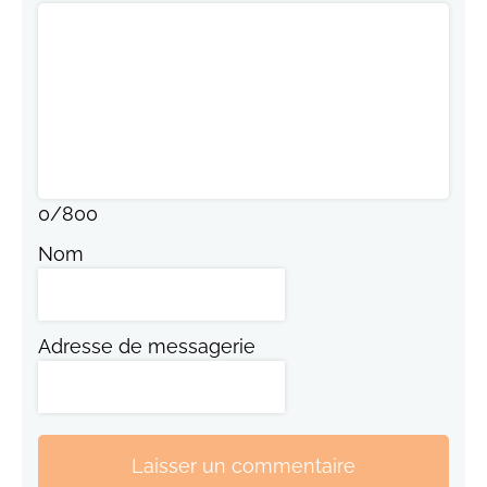
0
/
800
Nom
Adresse de messagerie
Laisser un commentaire