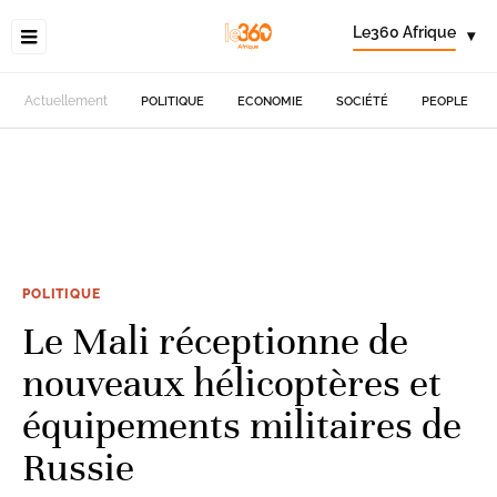
Le360 Afrique
▾
Actuellement
POLITIQUE
ECONOMIE
SOCIÉTÉ
PEOPLE
POLITIQUE
Le Mali réceptionne de
nouveaux hélicoptères et
équipements militaires de
Russie