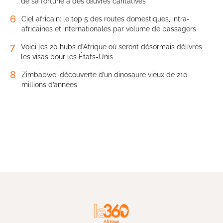
de sa fortune à des œuvres caritatives
6
Ciel africain: le top 5 des routes domestiques, intra-
africaines et internationales par volume de passagers
7
Voici les 20 hubs d’Afrique où seront désormais délivrés
les visas pour les États-Unis
8
Zimbabwe: découverte d’un dinosaure vieux de 210
millions d’années