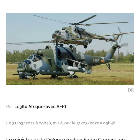
DR
Par
Le360 Afrique (avec AFP)
Le 31/03/2022 à 09h48, mis à jour le 31/03/2022 à 09h48
Le ministre de la Défense malien Sadio Camara, un