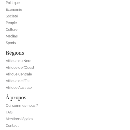
Politique
Economie
Société
People
Culture
Médias
Sports
Régions
Afrique du Nord
Afrique de l’Ouest
Afrique Centrale
Afrique de l’Est
Afrique Australe
À propos
Qui sommes-nous ?
FAQ
Mentions légales
Contact