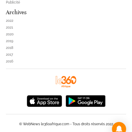
Publicité
Archives
2022
2021
2020
2019
2018
2017
2016
© WebNews le360afrique.com - Tous droits réservés 2022