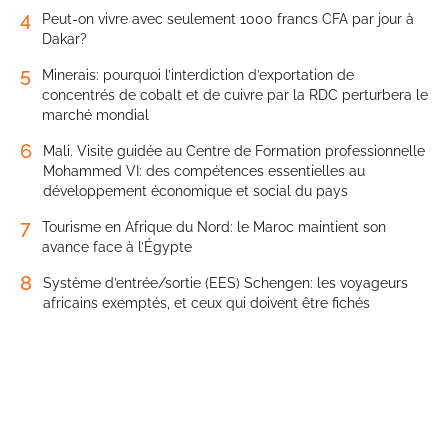
4
Peut-on vivre avec seulement 1000 francs CFA par jour à
Dakar?
5
Minerais: pourquoi l’interdiction d’exportation de
concentrés de cobalt et de cuivre par la RDC perturbera le
marché mondial
6
Mali. Visite guidée au Centre de Formation professionnelle
Mohammed VI: des compétences essentielles au
développement économique et social du pays
7
Tourisme en Afrique du Nord: le Maroc maintient son
avance face à l’Égypte
8
Système d’entrée/sortie (EES) Schengen: les voyageurs
africains exemptés, et ceux qui doivent être fichés