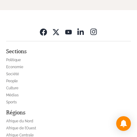
Opens in new wi
Sections
Politique
Economie
Société
People
Culture
Médias
Sports
Régions
Afrique du Nord
Afrique de l’Ouest
Afrique Centrale