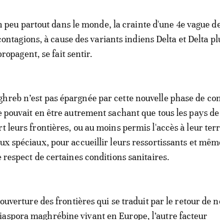
n peu partout dans le monde, la crainte d'une 4e vague d
contagions, à cause des variants indiens Delta et Delta pl
propagent, se fait sentir.
hreb n’est pas épargnée par cette nouvelle phase de co
ne pouvait en être autrement sachant que tous les pays de
t leurs frontières, ou au moins permis l'accès à leur terr
aux spéciaux, pour accueillir leurs ressortissants et mêm
e respect de certaines conditions sanitaires.
l’ouverture des frontières qui se traduit par le retour d
aspora maghrébine vivant en Europe, l’autre facteur