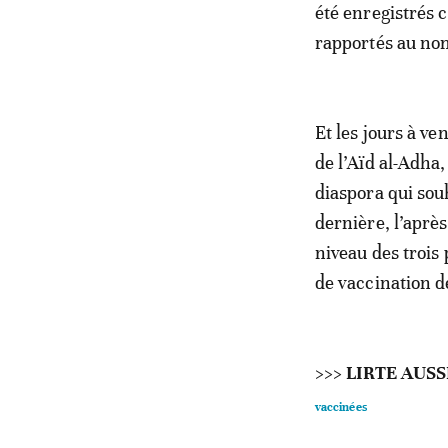
été enregistrés c
rapportés au nom
Et les jours à ve
de l’Aïd al-Adha
diaspora qui souh
dernière, l’aprè
niveau des trois
de vaccination d
>>> LIRTE AUSS
vaccinées