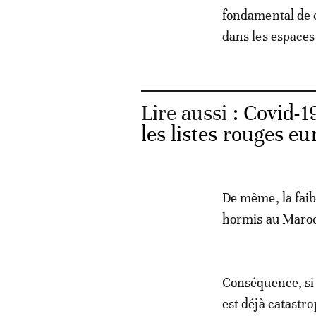
fondamental de c
dans les espaces
Lire aussi :
Covid-19
les listes rouges e
De même, la faib
hormis au Maroc,
Conséquence, si 
est déjà catastr