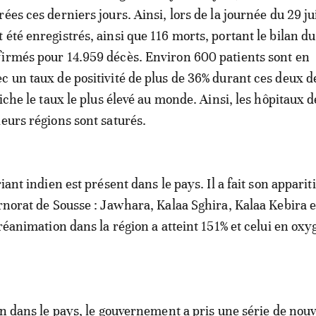
ées ces derniers jours. Ainsi, lors de la journée du 29 ju
 été enregistrés, ainsi que 116 morts, portant le bilan du
irmés pour 14.959 décès. Environ 600 patients sont en
c un taux de positivité de plus de 36% durant ces deux d
fiche le taux le plus élevé au monde. Ainsi, les hôpitaux 
ieurs régions sont saturés.
riant indien est présent dans le pays. Il a fait son appari
ernorat de Sousse : Jawhara, Kalaa Sghira, Kalaa Kebira 
 réanimation dans la région a atteint 151% et celui en oxy
on dans le pays, le gouvernement a pris une série de nouv