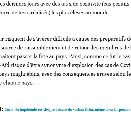
es derniers jours avec des taux de positivité (cas positifs
bre de tests réalisés) les plus élevés au monde.
nir risquent de s’avérer difficile à cause des préparatifs de
, source de rassemblement et de retour des membres de 
aitent passer la fête au pays. Ainsi, comme ce fut le cas
s-Aïd risque d’être synonyme d’explosion des cas de Covi
 pays maghrébins, avec des conséquences graves selon le
e chaque pays.
I:
Covid-19: inquiétude en Afrique à cause du variant Delta, même chez les person