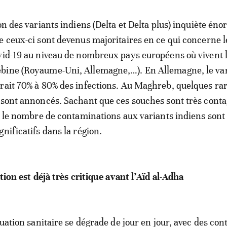
ion des variants indiens (Delta et Delta plus) inquiète é
e ceux-ci sont devenus majoritaires en ce qui concerne l
vid-19 au niveau de nombreux pays européens où vivent 
bine (Royaume-Uni, Allemagne,…). En Allemagne, le va
rait 70% à 80% des infections. Au Maghreb, quelques rar
 sont annoncés. Sachant que ces souches sont très conta
ue le nombre de contaminations aux variants indiens sont
nificatifs dans la région.
ation est déjà très critique avant l’Aïd al-Adha
tuation sanitaire se dégrade de jour en jour, avec des con