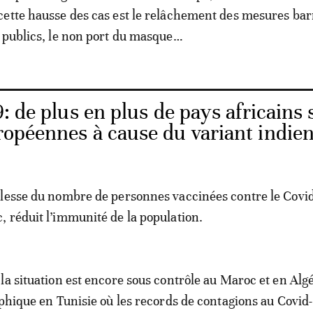
ette hausse des cas est le relâchement des mesures bar
 publics, le non port du masque…
: de plus en plus de pays africains 
uropéennes à cause du variant indie
lesse du nombre de personnes vaccinées contre le Covid
 réduit l’immunité de la population.
la situation est encore sous contrôle au Maroc et en Algér
ophique en Tunisie où les records de contagions au Covid-