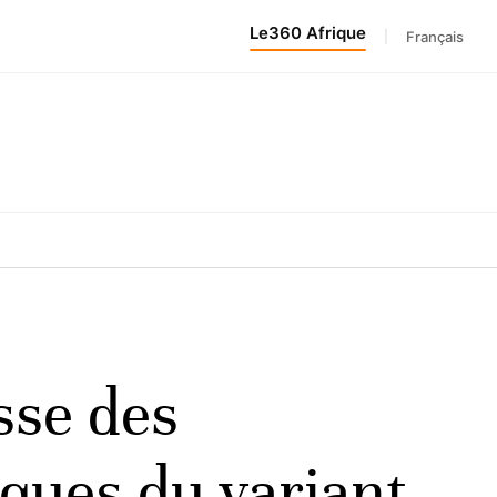
Le360 Afrique
|
Français
sse des
sques du variant