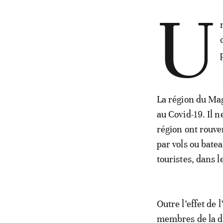
U
La région du Mag
au Covid-19. Il 
région ont rouver
par vols ou bate
touristes, dans l
Outre l’effet de 
membres de la di