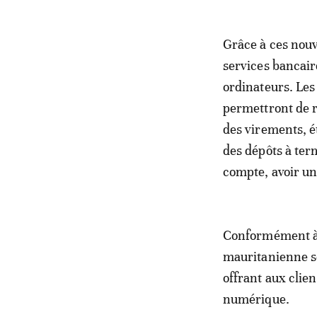
Grâce à ces nouv
services bancair
ordinateurs. Les 
permettront de r
des virements, ét
des dépôts à ter
compte, avoir un
Conformément à u
mauritanienne se
offrant aux clien
numérique.