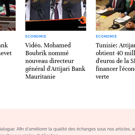
ECONOMIE
ECONOMIE
ank
Vidéo. Mohamed
Tunisie: Attija
hevet
Boubrik nommé
obtient 40 mil
nouveau directeur
d'euros de la 
général d'Attijari Bank
financer l'éco
Mauritanie
verte
logue. Afin d'améliorer la qualité des échanges sous nos articles, a