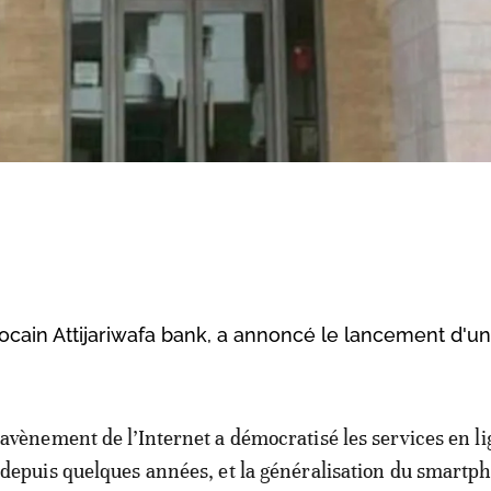
arocain Attijariwafa bank, a annoncé le lancement d'un
avènement de l’Internet a démocratisé les services en l
depuis quelques années, et la généralisation du smartp