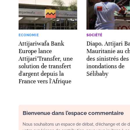
ECONOMIE
SOCIÉTÉ
Attijariwafa Bank
Diapo. Attijari B
Europe lance
Mauritanie au c
Attijari’Transfer, une
des sinistrés des
solution de transfert
inondations de
d'argent depuis la
Sélibaby
France vers l'Afrique
Bienvenue dans l’espace commentaire
Nous souhaitons un espace de débat, d’échange et de dia