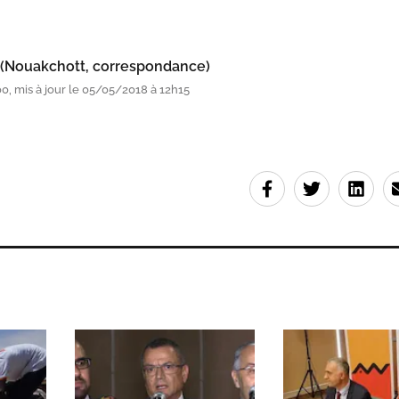
 (Nouakchott, correspondance)
, mis à jour le 05/05/2018 à 12h15