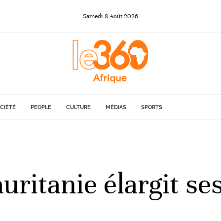
Samedi
8
Août
2026
CIÉTÉ
PEOPLE
CULTURE
MÉDIAS
SPORTS
uritanie élargit ses