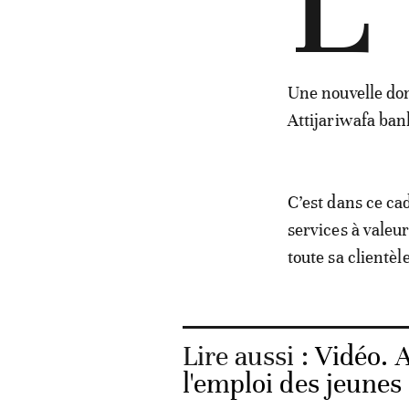
L’
Une nouvelle don
Attijariwafa bank
C’est dans ce cad
services à valeur
toute sa clientèl
Lire aussi :
Vidéo. A
l'emploi des jeunes