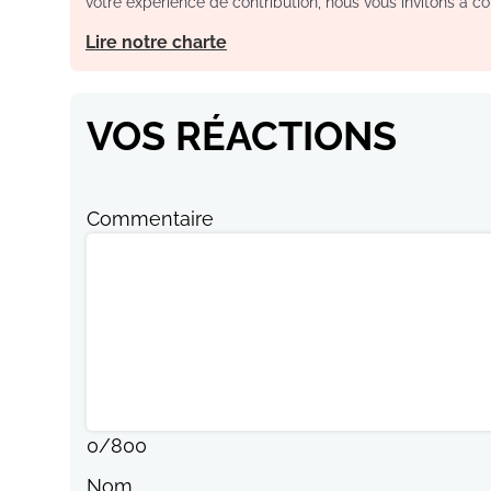
votre expérience de contribution, nous vous invitons à con
Lire notre charte
VOS RÉACTIONS
Commentaire
0
/
800
Nom