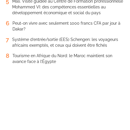
5
Mali. Visite guidée au Centre de Formation professionnelle
Mohammed VI: des compétences essentielles au
développement économique et social du pays
6
Peut-on vivre avec seulement 1000 francs CFA par jour à
Dakar?
7
Système d’entrée/sortie (EES) Schengen: les voyageurs
africains exemptés, et ceux qui doivent être fichés
8
Tourisme en Afrique du Nord: le Maroc maintient son
avance face à l’Égypte