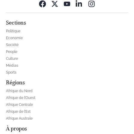
Opens in new wi
Sections
Politique
Economie
Société
People
Culture
Médias
Sports
Régions
Afrique du Nord
Afrique de l’Ouest
Afrique Centrale
Afrique de l’Est
Afrique Australe
À propos