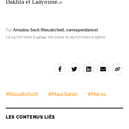
Dakhla et Laâyoune.»
Par
Amadou Seck (Nouakchott, correspondance)
Le 23/07/2022 à 14h49, mis à jour le 25/07/2022 à 09h20
#
Nouakchott
#
Mauritanie
#
Maroc
LES CONTENUS LIÉS