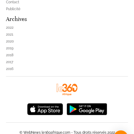
Contact
Publicité
Archives
2022
2021
2020
2019
2018
2017
2016
© WebNews le360afrique.com - Tous droits réservés 2022