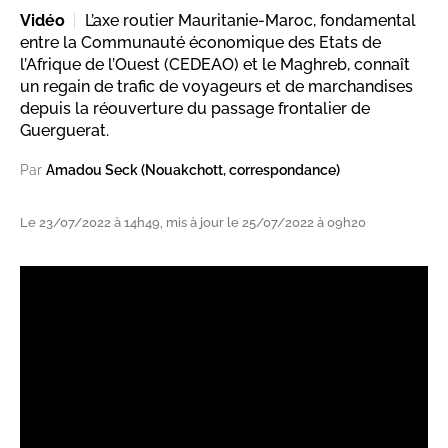
Vidéo
L’axe routier Mauritanie-Maroc, fondamental
entre la Communauté économique des Etats de
l’Afrique de l’Ouest (CEDEAO) et le Maghreb, connaît
un regain de trafic de voyageurs et de marchandises
depuis la réouverture du passage frontalier de
Guerguerat.
Par
Amadou Seck (Nouakchott, correspondance)
Le 23/07/2022 à 14h49, mis à jour le 25/07/2022 à 09h20