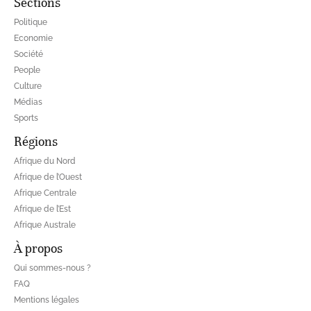
Sections
Politique
Economie
Société
People
Culture
Médias
Sports
Régions
Afrique du Nord
Afrique de l’Ouest
Afrique Centrale
Afrique de l’Est
Afrique Australe
À propos
Qui sommes-nous ?
FAQ
Mentions légales