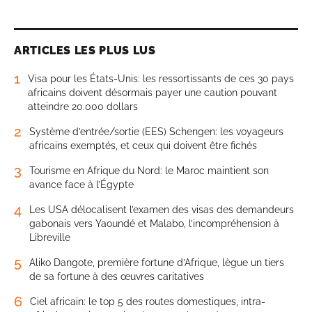
ARTICLES LES PLUS LUS
1
Visa pour les États-Unis: les ressortissants de ces 30 pays
africains doivent désormais payer une caution pouvant
atteindre 20.000 dollars
2
Système d’entrée/sortie (EES) Schengen: les voyageurs
africains exemptés, et ceux qui doivent être fichés
3
Tourisme en Afrique du Nord: le Maroc maintient son
avance face à l’Égypte
4
Les USA délocalisent l’examen des visas des demandeurs
gabonais vers Yaoundé et Malabo, l’incompréhension à
Libreville
5
Aliko Dangote, première fortune d’Afrique, lègue un tiers
de sa fortune à des œuvres caritatives
6
Ciel africain: le top 5 des routes domestiques, intra-