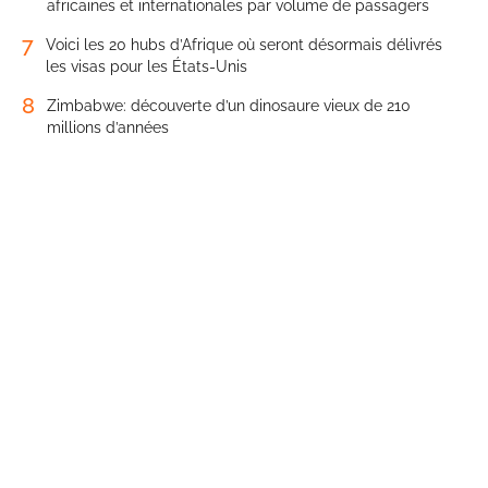
africaines et internationales par volume de passagers
7
Voici les 20 hubs d’Afrique où seront désormais délivrés
les visas pour les États-Unis
8
Zimbabwe: découverte d’un dinosaure vieux de 210
millions d’années