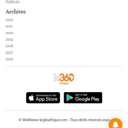
Publicité
Archives
2022
2021
2020
2019
2018
2017
2016
© WebNews le360afrique.com - Tous droits réservés 2022