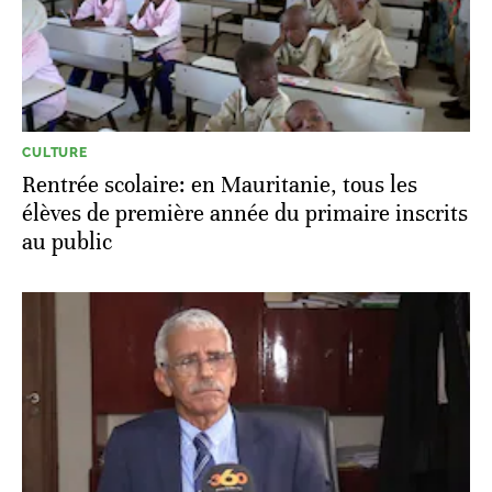
CULTURE
Rentrée scolaire: en Mauritanie, tous les
élèves de première année du primaire inscrits
au public