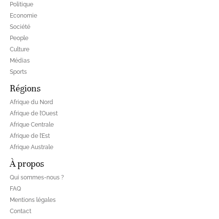
Politique
Economie
Société
People
Culture
Médias
Sports
Régions
Afrique du Nord
Afrique de l’Ouest
Afrique Centrale
Afrique de l’Est
Afrique Australe
À propos
Qui sommes-nous ?
FAQ
Mentions légales
Contact