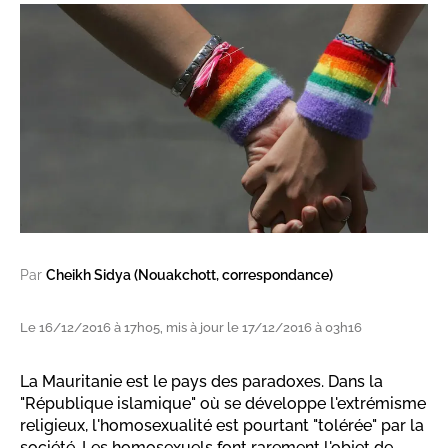
Par
Cheikh Sidya (Nouakchott, correspondance)
Le 16/12/2016 à 17h05, mis à jour le 17/12/2016 à 03h16
La Mauritanie est le pays des paradoxes. Dans la
"République islamique" où se développe l'extrémisme
religieux, l'homosexualité est pourtant "tolérée" par la
société. Les homosexuels font rarement l'objet de