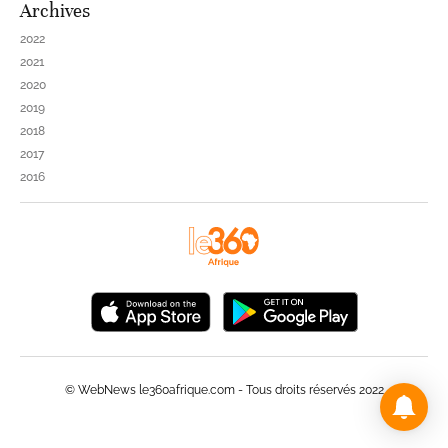
Archives
2022
2021
2020
2019
2018
2017
2016
© WebNews le360afrique.com - Tous droits réservés 2022