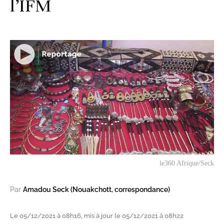
l’IFM
le360 Afrique/Seck
Par
Amadou Seck (Nouakchott, correspondance)
Le 05/12/2021 à 08h16, mis à jour le 05/12/2021 à 08h22