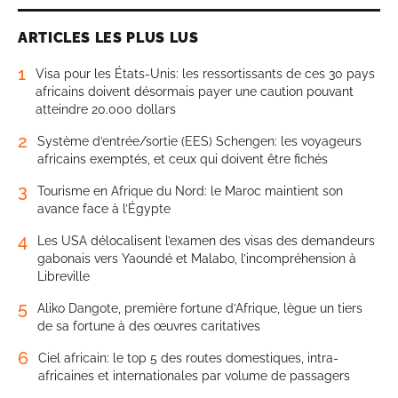
ARTICLES LES PLUS LUS
1
Visa pour les États-Unis: les ressortissants de ces 30 pays
africains doivent désormais payer une caution pouvant
atteindre 20.000 dollars
2
Système d’entrée/sortie (EES) Schengen: les voyageurs
africains exemptés, et ceux qui doivent être fichés
3
Tourisme en Afrique du Nord: le Maroc maintient son
avance face à l’Égypte
4
Les USA délocalisent l’examen des visas des demandeurs
gabonais vers Yaoundé et Malabo, l’incompréhension à
Libreville
5
Aliko Dangote, première fortune d’Afrique, lègue un tiers
de sa fortune à des œuvres caritatives
6
Ciel africain: le top 5 des routes domestiques, intra-
africaines et internationales par volume de passagers