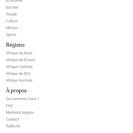
Economie
Société
People
Culture
Médias
Sports
Régions
Afrique du Nord
Afrique de l’Ouest
Afrique Centrale
Afrique de l’Est
Afrique Australe
À propos
Qui sommes-nous ?
FAQ
Mentions légales
Contact
Publicité