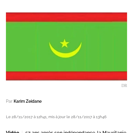
DR
Par
Karim Zeidane
Le 28/11/2017 à 12h41, mis à jour le 28/11/2017 à 13h46
Vidéo
57 ans après son indépendance, la Mauritanie