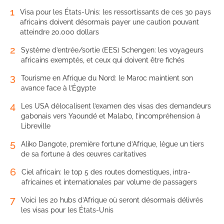
1
Visa pour les États-Unis: les ressortissants de ces 30 pays
africains doivent désormais payer une caution pouvant
atteindre 20.000 dollars
2
Système d’entrée/sortie (EES) Schengen: les voyageurs
africains exemptés, et ceux qui doivent être fichés
3
Tourisme en Afrique du Nord: le Maroc maintient son
avance face à l’Égypte
4
Les USA délocalisent l’examen des visas des demandeurs
gabonais vers Yaoundé et Malabo, l’incompréhension à
Libreville
5
Aliko Dangote, première fortune d’Afrique, lègue un tiers
de sa fortune à des œuvres caritatives
6
Ciel africain: le top 5 des routes domestiques, intra-
africaines et internationales par volume de passagers
7
Voici les 20 hubs d’Afrique où seront désormais délivrés
les visas pour les États-Unis