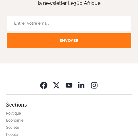
la newsletter Le360 Afrique
ENVOYER
Opens in new wi
Sections
Politique
Economie
Société
People