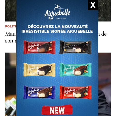
POLITIQUE
Mauritanie: Nouakchott fait la promotion de
son modèle antiterroriste à l'ONU