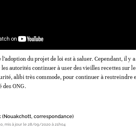
e l’adoption du projet de loi est à saluer. Cependant, il y 
r les autorités continuer à user des vieilles recettes sur le
urité, alibi très commode, pour continuer à restreindre 
té des ONG.
(Nouakchott, correspondance)
0, mis à jour le 28/09/2020 à 21h04