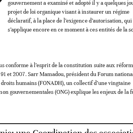
’
gouvernement a examiné et adopté il y a quelques jo
projet de loi organique visant à instaurer un régime
déclaratif, à la place de l’exigence d’autorisation, qui
s’applique encore en ce moment à ces entités de la s
us conforme à l’esprit de la constitution suite aux réfor
1991 et 2007. Sarr Mamadou, président du Forum nationa
 droits humains (FONADH), un collectif d’une vingtaine
non gouvernementales (ONG) explique les enjeux de la fu