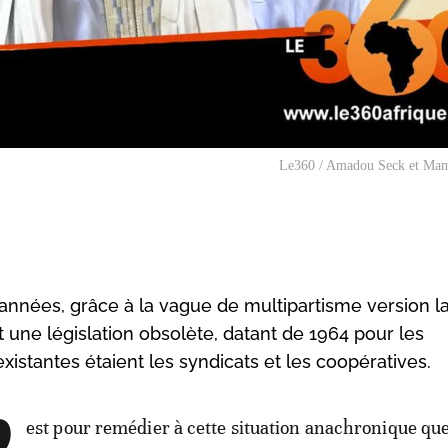
Le360 / Amadou Seck et Ma
années, grâce à la vague de multipartisme version la
une législation obsolète, datant de 1964 pour les
xistantes étaient les syndicats et les coopératives.
est pour remédier à cette situation anachronique que