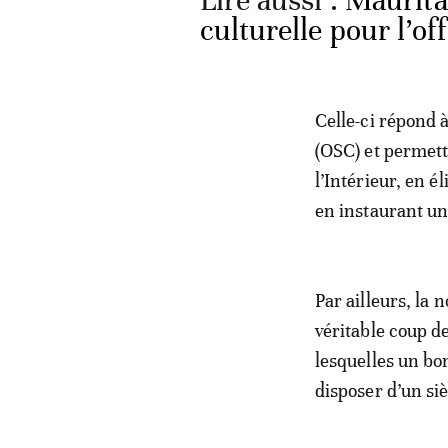
Lire aussi :
Maurita
culturelle pour l’of
Celle-ci répond à
(OSC) et permett
l’Intérieur, en 
en instaurant un
Par ailleurs, la 
véritable coup d
lesquelles un b
disposer d’un si