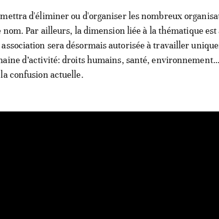
mettra d'éliminer ou d'organiser les nombreux organisa
 nom. Par ailleurs, la dimension liée à la thématique est
association sera désormais autorisée à travailler uniq
maine d’activité: droits humains, santé, environnement
la confusion actuelle.