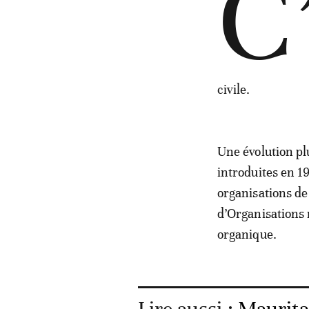
C
civile.
Une évolution pl
introduites en 
organisations de
d’Organisations 
organique.