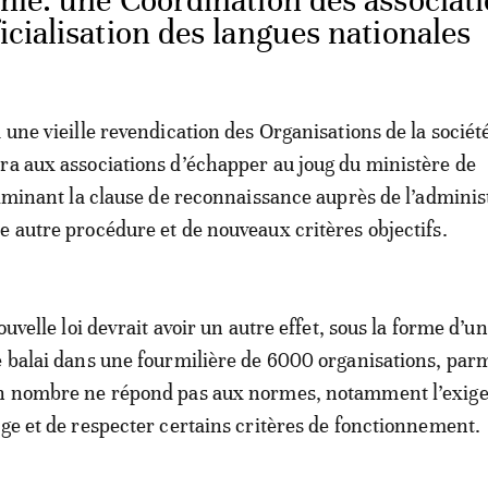
nie: une Coordination des associat
ficialisation des langues nationales
 une vieille revendication des Organisations de la société
ra aux associations d’échapper au joug du ministère de
éliminant la clause de reconnaissance auprès de l’adminis
e autre procédure et de nouveaux critères objectifs.
nouvelle loi devrait avoir un autre effet, sous la forme d’un
e balai dans une fourmilière de 6000 organisations, par
on nombre ne répond pas aux normes, notamment l’exig
ège et de respecter certains critères de fonctionnement.