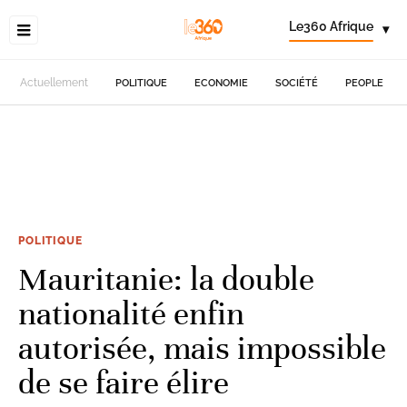
Le360 Afrique
▾
Actuellement
POLITIQUE
ECONOMIE
SOCIÉTÉ
PEOPLE
POLITIQUE
Mauritanie: la double
nationalité enfin
autorisée, mais impossible
de se faire élire