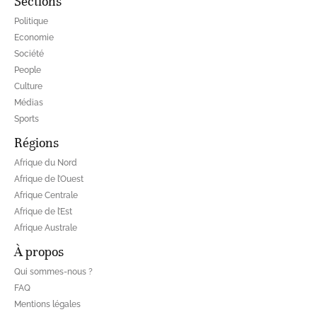
Sections
Politique
Economie
Société
People
Culture
Médias
Sports
Régions
Afrique du Nord
Afrique de l’Ouest
Afrique Centrale
Afrique de l’Est
Afrique Australe
À propos
Qui sommes-nous ?
FAQ
Mentions légales