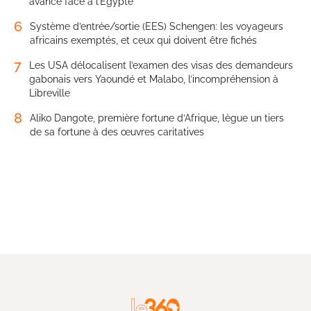
avance face à l’Égypte
6
Système d’entrée/sortie (EES) Schengen: les voyageurs
africains exemptés, et ceux qui doivent être fichés
7
Les USA délocalisent l’examen des visas des demandeurs
gabonais vers Yaoundé et Malabo, l’incompréhension à
Libreville
8
Aliko Dangote, première fortune d’Afrique, lègue un tiers
de sa fortune à des œuvres caritatives