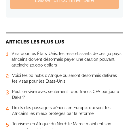
Laisser un commentaire
ARTICLES LES PLUS LUS
1
Visa pour les États-Unis: les ressortissants de ces 30 pays
africains doivent désormais payer une caution pouvant
atteindre 20.000 dollars
2
Voici les 20 hubs d’Afrique où seront désormais délivrés
les visas pour les États-Unis
3
Peut-on vivre avec seulement 1000 francs CFA par jour à
Dakar?
4
Droits des passagers aériens en Europe: qui sont les
Africains les mieux protégés par la réforme
5
Tourisme en Afrique du Nord: le Maroc maintient son