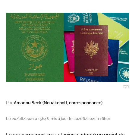
DR
Par
Amadou Seck (Nouakchott, correspondance)
Le 20/06/2021 à 15h48, mis à jour le 20/06/2021 à 16h01
Le gouvernement mauritanien a adopté un projet de