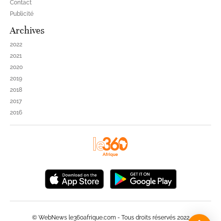
Contact
Publicité
Archives
2022
2021
2020
2019
2018
2017
2016
© WebNews le360afrique.com - Tous droits réservés 2022