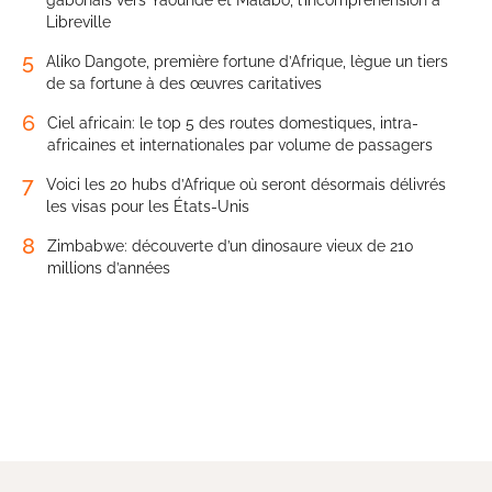
Libreville
5
Aliko Dangote, première fortune d’Afrique, lègue un tiers
de sa fortune à des œuvres caritatives
6
Ciel africain: le top 5 des routes domestiques, intra-
africaines et internationales par volume de passagers
7
Voici les 20 hubs d’Afrique où seront désormais délivrés
les visas pour les États-Unis
8
Zimbabwe: découverte d’un dinosaure vieux de 210
millions d’années