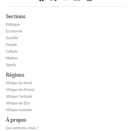
Sections
Politique
Economie
Société
People
Culture
Médias
Sports
Régions
Afrique du Nord
Afrique de l’Ouest
Afrique Centrale
Afrique de l’Est
Afrique Australe
À propos
Qui sommes-nous ?