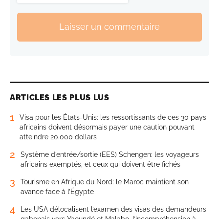
Laisser un commentaire
ARTICLES LES PLUS LUS
1
Visa pour les États-Unis: les ressortissants de ces 30 pays
africains doivent désormais payer une caution pouvant
atteindre 20.000 dollars
2
Système d’entrée/sortie (EES) Schengen: les voyageurs
africains exemptés, et ceux qui doivent être fichés
3
Tourisme en Afrique du Nord: le Maroc maintient son
avance face à l’Égypte
4
Les USA délocalisent l’examen des visas des demandeurs
gabonais vers Yaoundé et Malabo, l’incompréhension à