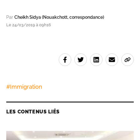
Par
Cheikh Sidya (Nouakchott, correspondance)
Le 24/03/2019 à 09h16
#
Immigration
LES CONTENUS LIÉS